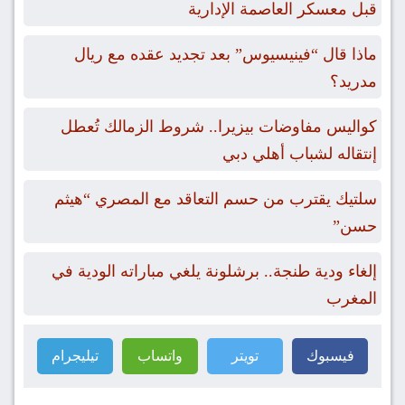
قبل معسكر العاصمة الإدارية
ماذا قال “فينيسيوس” بعد تجديد عقده مع ريال
مدريد؟
كواليس مفاوضات بيزيرا.. شروط الزمالك تُعطل
إنتقاله لشباب أهلي دبي
سلتيك يقترب من حسم التعاقد مع المصري “هيثم
حسن”
إلغاء ودية طنجة.. برشلونة يلغي مباراته الودية في
المغرب
فيسبوك
تويتر
واتساب
تيليجرام