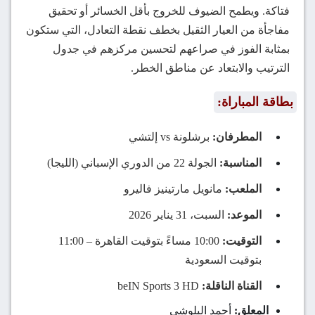
فتاكة. ويطمح الضيوف للخروج بأقل الخسائر أو تحقيق
مفاجأة من العيار الثقيل بخطف نقطة التعادل، التي ستكون
بمثابة الفوز في صراعهم لتحسين مركزهم في جدول
الترتيب والابتعاد عن مناطق الخطر.
بطاقة المباراة:
المطرفان:
برشلونة vs إلتشي
المناسبة:
الجولة 22 من الدوري الإسباني (الليجا)
الملعب:
مانويل مارتينيز فاليرو
الموعد:
السبت، 31 يناير 2026
التوقيت:
10:00 مساءً بتوقيت القاهرة – 11:00
بتوقيت السعودية
القناة الناقلة:
beIN Sports 3 HD
المعلق:
أحمد البلوشي