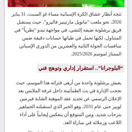
تتجه أنظار عشاق الكرة الإسبانية مساء غدٍ السبت، 31 يناير
2026، نحو ملعب “مانويل مارتينيز فاليرو”، حيث يستقبل
فريق برشلونة ضيفه إلتشي، في مواجهة تبدو “نظرياً” في
المتناول، لكنها تحمل في طياتها حسابات دقيقة ضمن
منافسات الجولة الثانية والعشرين من الدوري الإسباني
الممتاز لموسم 2025/2026.
“البلوجرانا”.. استقرار إداري وتوهج فني
يعيش برشلونة واحدة من أزهى فتراته هذا الموسم، حيث
نجحت الإدارة في بث الطمأنينة داخل غرفة الملابس بعد
الإعلان الرسمي عن تجديد عقد الموهبة الشابة فيرمين
لوبيز حتى عام 2031، وهو الخبر الذي استقبلته الجماهير
بترحاب شديد، ومن المتوقع أن ينعكس إيجابياً على أداء
اللاعب وزملائه في مباراة الغد.