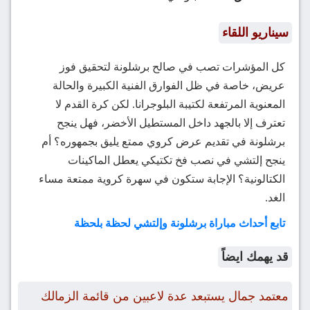
سيناريو اللقاء
كل المؤشرات تصب في صالح برشلونة لتحقيق فوز
عريض، خاصة في ظل الفوارق الفنية الكبيرة والحالة
المعنوية المرتفعة لكتيبة البلوجرانا. لكن كرة القدم لا
تعترف إلا بالجهد داخل المستطيل الأخضر، فهل ينجح
برشلونة في تقديم عرض كروي ممتع يليق بجمهوره؟ أم
ينجح إلتشي في نصب فخ تكتيكي يعطل الماكينات
الكتالونية؟ الإجابة ستكون في سهرة كروية ممتعة مساء
الغد.
تابع أحداث مباراة برشلونة وإلتشي لحظة بلحظة
قد يهمك ايضاً
معتمد جمال يستبعد عدة لاعبين من قائمة الزمالك