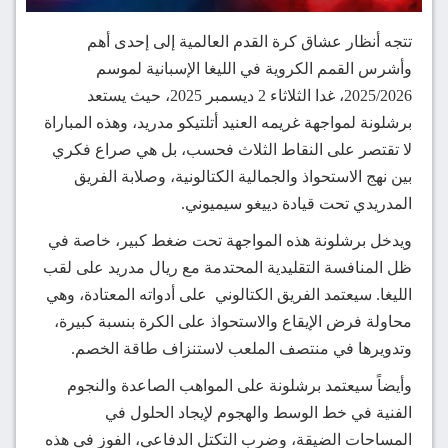
تتجه أنظار عشاق كرة القدم العالمية إلى إحدى أهم
وأشرس القمم الكروية في الليغا الإسبانية لموسم
2025/2026، غدا الثلاثاء 2 ديسمبر 2025، حيث يستعد
برشلونة لمواجهة غريمه العنيد أتلتيكو مدريد، وهذه المباراة
لا تقتصر على النقاط الثلاث فحسب، بل هي صراع فكري
بين نهج الاستحواذ والجمالية الكتالونية، وصلابة الفريق
المدريدي تحت قيادة دييغو سيميوني.
ويدخل برشلونة هذه المواجهة تحت ضغط كبير، خاصة في
ظل المنافسة التقليدية المحتدمة مع ريال مدريد على لقب
الليغا. سيعتمد الفريق الكتالوني على أدواته المعتادة، وهي
محاولة فرض الإيقاع والاستحواذ على الكرة بنسبة كبيرة،
وتدويرها في منتصف الملعب لاستنزاف طاقة الخصم.
وأيضاً سيعتمد برشلونة على المواهب الصاعدة والنجوم
الفنية في خط الوسط والهجوم لإيجاد الحلول في
المساحات الضيقة، وضرب التكتل الدفاعي، الفوز في هذه