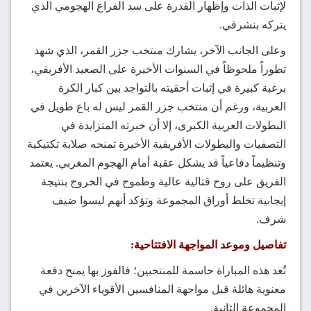
لإثبات الذات وإظهار القدرة على سد الفراغ الهجومي الذي
يتركه بنشرقي.
وعلى الجانب الآخر، يشارك منتخب جزر القمر، الذي شهد
تطوراً ملحوظاً في السنوات الأخيرة على الصعيد الأفريقي،
برغبة كبيرة في إثبات أحقيته بالتواجد بين كبار الكرة
العربية، ورغم أن منتخب جزر القمر ليس له باع طويل في
البطولات العربية الكبرى، إلا أن خبرته المتزايدة في
التصفيات والبطولات الأفريقية الأخيرة تمنحه صلابة تكتيكية
وتنظيماً دفاعياً قد يشكل عقبة أمام الهجوم المغربي. يعتمد
الفريق على روح قتالية عالية وطموح في الخروج بنتيجة
إيجابية تخلط أوراق المجموعة وتؤكد أنهم ليسوا ضيف
شرف.
تفاصيل وموعد المواجهة الافتتاحية:
تُعد هذه المباراة حاسمة للمنتخبين؛ فالفوز بها يمنح دفعة
معنوية هائلة قبل مواجهة المنافسين الأقوياء الآخرين في
المجموعة الثانية.