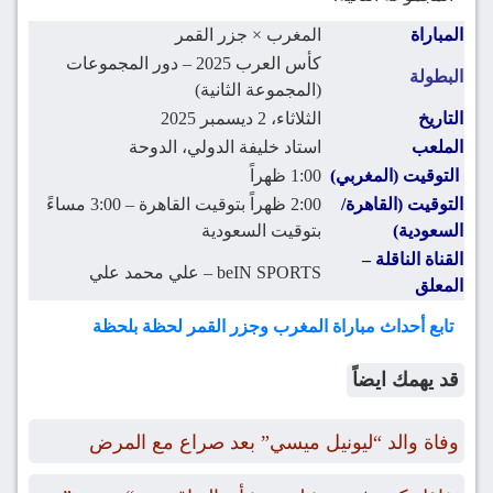
المباراة
المغرب × جزر القمر
كأس العرب 2025 – دور المجموعات
البطولة
(المجموعة الثانية)
التاريخ
الثلاثاء، 2 ديسمبر 2025
الملعب
استاد خليفة الدولي، الدوحة
التوقيت (المغربي)
1:00 ظهراً
التوقيت (القاهرة/
2:00 ظهراً بتوقيت القاهرة – 3:00 مساءً
السعودية)
بتوقيت السعودية
القناة الناقلة –
beIN SPORTS – علي محمد علي
المعلق
تابع أحداث مباراة المغرب وجزر القمر لحظة بلحظة
قد يهمك ايضاً
وفاة والد “ليونيل ميسي” بعد صراع مع المرض