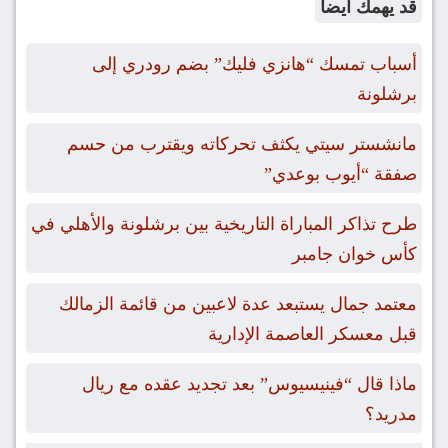
قد يهمك ايضاً
أسباب تمسك “هانزي فليك” بضم رودري إلى
برشلونة
مانشستر سيتي يكثف تحركاته ويقترب من حسم
صفقة “أيوب بوعدي”
طرح تذاكر المباراة التاريخية بين برشلونة والأهلي في
كأس خوان جامبر
معتمد جمال يستبعد عدة لاعبين من قائمة الزمالك
قبل معسكر العاصمة الإدارية
ماذا قال “فينيسيوس” بعد تجديد عقده مع ريال
مدريد؟