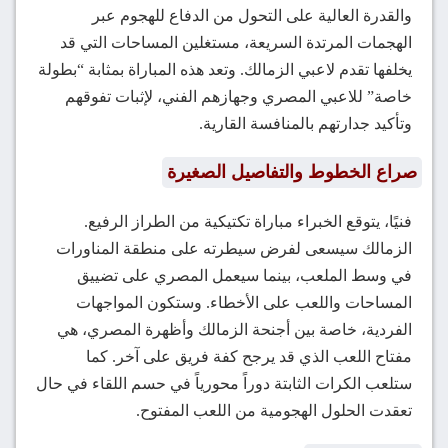
والقدرة العالية على التحول من الدفاع للهجوم عبر
الهجمات المرتدة السريعة، مستغلين المساحات التي قد
يخلفها تقدم لاعبي الزمالك. وتعد هذه المباراة بمثابة “بطولة
خاصة” للاعبي المصري وجهازهم الفني، لإثبات تفوقهم
وتأكيد جدارتهم بالمنافسة القارية.
صراع الخطوط والتفاصيل الصغيرة
فنيًا، يتوقع الخبراء مباراة تكتيكية من الطراز الرفيع.
الزمالك سيسعى لفرض سيطرته على منطقة المناورات
في وسط الملعب، بينما سيعمل المصري على تضييق
المساحات واللعب على الأخطاء. وستكون المواجهات
الفردية، خاصة بين أجنحة الزمالك وأظهرة المصري، هي
مفتاح اللعب الذي قد يرجح كفة فريق على آخر. كما
ستلعب الكرات الثابتة دوراً محورياً في حسم اللقاء في حال
تعقدت الحلول الهجومية من اللعب المفتوح.