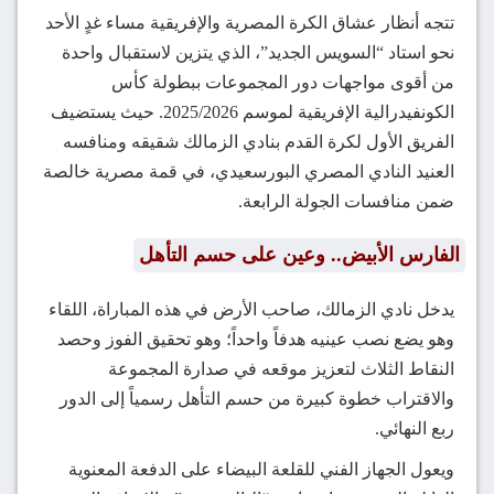
تتجه أنظار عشاق الكرة المصرية والإفريقية مساء غدٍ الأحد
نحو استاد “السويس الجديد”، الذي يتزين لاستقبال واحدة
من أقوى مواجهات دور المجموعات ببطولة كأس
الكونفيدرالية الإفريقية لموسم 2025/2026. حيث يستضيف
الفريق الأول لكرة القدم بنادي الزمالك شقيقه ومنافسه
العنيد النادي المصري البورسعيدي، في قمة مصرية خالصة
ضمن منافسات الجولة الرابعة.
الفارس الأبيض.. وعين على حسم التأهل
يدخل نادي الزمالك، صاحب الأرض في هذه المباراة، اللقاء
وهو يضع نصب عينيه هدفاً واحداً؛ وهو تحقيق الفوز وحصد
النقاط الثلاث لتعزيز موقعه في صدارة المجموعة
والاقتراب خطوة كبيرة من حسم التأهل رسمياً إلى الدور
ربع النهائي.
ويعول الجهاز الفني للقلعة البيضاء على الدفعة المعنوية