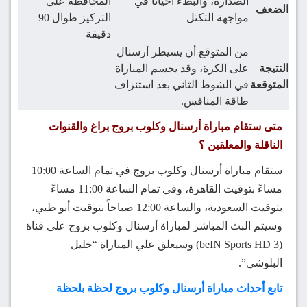
الصدارة، والبطء أحياناً في
المحافظة على
الضعف
مواجهة التكتل
التركيز طوال 90
دقيقة
من المتوقع أن يسيطر أرسنال
النتيجة
على الكرة، وقد يحسم المباراة
المتوقعة
في الشوط الثاني بعد استنزاف
طاقة المنافس.
متى ستقام مباراة أرسنال وكلوب بروج براغ والقنوات
الناقلة والمعلقين ؟
ستقام مباراة أرسنال وكلوب بروج في تمام الساعة 10:00
مساءً بتوقيت القاهرة، وفي تمام الساعة 11:00 مساءً
بتوقيت السعودية، والساعة 12:00 صباحاً بتوقيت أبو ظبي،
وسيتم البث المباشر لمباراة أرسنال وكلوب بروج على قناة
(beIN Sports HD 3) وسيعلق علي المباراة “خليل
البلوشي”.
تابع أحداث مباراة أرسنال وكلوب بروج لحظة بلحظة