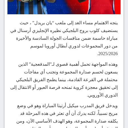
يتجه الاهتمام مساء الغد إلى ملعب “يان بريدل” ، حيث
يستضيف كلوب بروج البلجيكي نظيره الإنجليزي أرسنال في
مباراة حاسمة ضمن منافسات الجولة السادسة والأخيرة
من دور المجموعات لدوري أبطال أوروبا لموسم
2025/2026.
وهذه المواجهة تحمل أهمية قصوى لـ”المدفعجية” الذين
يسعون لحسم صدارة المجموعة وتجنب أي مفاجآت
محتملة في القرعة القادمة، بينما يطمح الفريق البلجيكي
إلى تحقيق معجزة كروية تمنحه فرصة العبور أو الانتقال إلى
الدوري الأوروبي.
ويدخل فريق المدرب ميكيل أرتيتا المباراة وهو في وضع
مريح نسبياً، لكنه يدرك أن أي تعثر في هذه المرحلة قد
يكلفه صدارة المجموعة، وهو الهدف الأساسي الآن، ومن