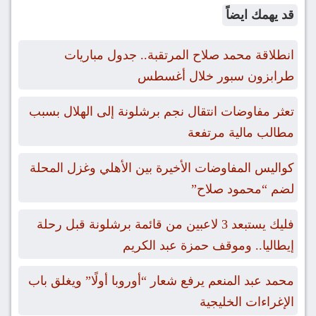
قد يهمك ايضاً
انطلاقة محمد صلاح المرتقبة.. جدول مباريات
طرابزون سبور خلال أغسطس
تعثر مفاوضات انتقال نجم برشلونة إلى الهلال بسبب
مطالب مالية مرتفعة
كواليس المفاوضات الأخيرة بين الأهلي وغزل المحلة
لضم “محمود صلاح”
فليك يستبعد 3 لاعبين من قائمة برشلونة قبل رحلة
إيطاليا.. وموقف حمزة عبد الكريم
محمد عبد المنعم يرفع شعار “أوروبا أولًا” ويغلق باب
الإغراءات الخليجية