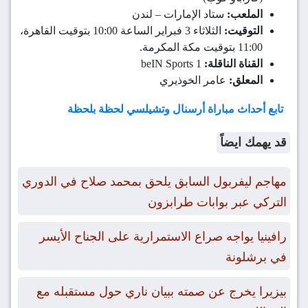
الملعب:
ستاد الإمارات – لندن
التوقيت:
الثلاثاء 3 فبراير الساعة 10:00 بتوقيت القاهرة،
11:00 بتوقيت مكة المكرمة.
القناة الناقلة:
beIN Sports 1
المعلق:
عامر الخوذيري
تابع أحداث مباراة أرسنال وتشيلسي لحظة بلحظة
قد يهمك ايضاً
مهاجم ليفربول السابق يلحق بمحمد صلاح في الدوري
التركي عبر بوابات طرابزون
رافينيا يواجه صراع الاستمرارية على الجناح الأيسر
في برشلونة
بيزيرا يخرج عن صمته ببيان ناري حول مستقبله مع