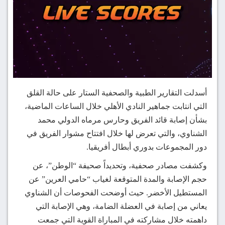
أسدلت التقارير الطبية والصحفية الستار على حالة القلق
التي انتابت جماهير النادي الأهلي خلال الساعات الماضية،
بشأن إصابة قائد الفريق وحارس مرماه الدولي محمد
الشناوي، والتي تعرض لها خلال افتتاح مشوار الفريق في
دور المجموعات بدوري أبطال أفريقيا.
وكشفت مصادر صحفية، وتحديداً صحيفة “الوطن”، عن
حجم الإصابة والمدة المتوقعة لغياب “حامي العرين” عن
المستطيل الأخضر. حيث أوضحت الفحوصات أن الشناوي
يعاني من إصابة في العضلة الضامة، وهي الإصابة التي
داهمته خلال مشاركته في المباراة القوية التي جمعت