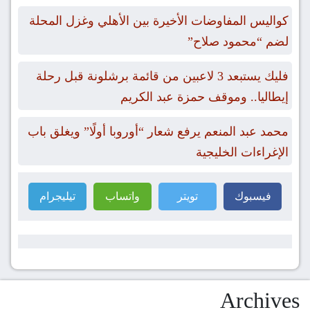
كواليس المفاوضات الأخيرة بين الأهلي وغزل المحلة
لضم “محمود صلاح”
فليك يستبعد 3 لاعبين من قائمة برشلونة قبل رحلة
إيطاليا.. وموقف حمزة عبد الكريم
محمد عبد المنعم يرفع شعار “أوروبا أولًا” ويغلق باب
الإغراءات الخليجية
فيسبوك
تويتر
واتساب
تيليجرام
Archives