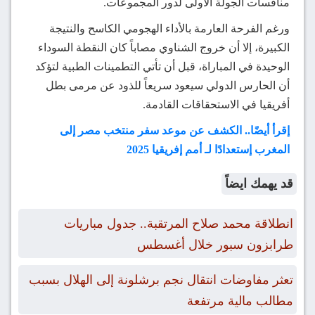
منافسات الجولة الأولى لدور المجموعات.
ورغم الفرحة العارمة بالأداء الهجومي الكاسح والنتيجة
الكبيرة، إلا أن خروج الشناوي مصاباً كان النقطة السوداء
الوحيدة في المباراة، قبل أن تأتي التطمينات الطبية لتؤكد
أن الحارس الدولي سيعود سريعاً للذود عن مرمى بطل
أفريقيا في الاستحقاقات القادمة.
إقرأ أيضًا.. الكشف عن موعد سفر منتخب مصر إلى
المغرب إستعدادًا لـ أمم إفريقيا 2025
قد يهمك ايضاً
انطلاقة محمد صلاح المرتقبة.. جدول مباريات
طرابزون سبور خلال أغسطس
تعثر مفاوضات انتقال نجم برشلونة إلى الهلال بسبب
مطالب مالية مرتفعة