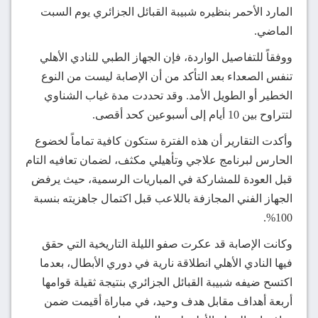
المارد الأحمر بنظيره شبيبة القبائل الجزائري يوم السبت
الماضي.
ووفقاً للتفاصيل الواردة، فإن الجهاز الطبي للنادي الأهلي
تنفس الصعداء بعد التأكد من أن الإصابة ليست من النوع
الخطير أو الطويل الأمد. وقد تحددت مدة غياب الشناوي
لتتراوح بين 10 أيام إلى أسبوعين كحد أقصى.
وأكدت التقارير أن هذه الفترة ستكون كافية تماماً لخضوع
الحارس لبرنامج علاجي وتأهيلي مكثف، لضمان تعافيه التام
قبل العودة للمشاركة في المباريات الرسمية، حيث يرفض
الجهاز الفني المجازفة باللاعب قبل اكتمال جاهزيته بنسبة
100%.
وكانت الإصابة قد عكرت صفو الليلة التاريخية التي حقق
فيها النادي الأهلي انطلاقة نارية في دوري الأبطال، بعدما
اكتسح ضيفه شبيبة القبائل الجزائري بنتيجة ثقيلة قوامها
أربعة أهداف مقابل هدف وحيد، في مباراة أقيمت ضمن