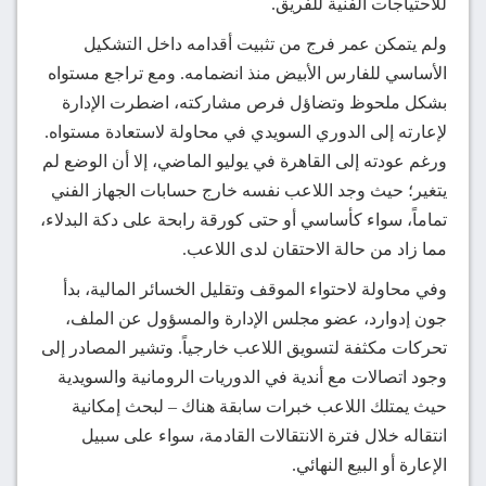
للاحتياجات الفنية للفريق.
ولم يتمكن عمر فرج من تثبيت أقدامه داخل التشكيل
الأساسي للفارس الأبيض منذ انضمامه. ومع تراجع مستواه
بشكل ملحوظ وتضاؤل فرص مشاركته، اضطرت الإدارة
لإعارته إلى الدوري السويدي في محاولة لاستعادة مستواه.
ورغم عودته إلى القاهرة في يوليو الماضي، إلا أن الوضع لم
يتغير؛ حيث وجد اللاعب نفسه خارج حسابات الجهاز الفني
تماماً، سواء كأساسي أو حتى كورقة رابحة على دكة البدلاء،
مما زاد من حالة الاحتقان لدى اللاعب.
وفي محاولة لاحتواء الموقف وتقليل الخسائر المالية، بدأ
جون إدوارد، عضو مجلس الإدارة والمسؤول عن الملف،
تحركات مكثفة لتسويق اللاعب خارجياً. وتشير المصادر إلى
وجود اتصالات مع أندية في الدوريات الرومانية والسويدية
حيث يمتلك اللاعب خبرات سابقة هناك – لبحث إمكانية
انتقاله خلال فترة الانتقالات القادمة، سواء على سبيل
الإعارة أو البيع النهائي.