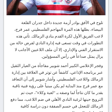
تلوح في الأفق بوادر أزمة جديدة داخل جدران القلعة
البيضاء، بطلها هذه المرة المهاجم الفلسطيني عمر فرج،
لاعب الفريق الأول لكرة القدم بنادي الزمالك. تأتي هذه
التطورات في وقت تسعى فيه إدارة النادي لفرض حالة من
الاستقرار الفني والإداري، إلا أن ملف اللاعبين الأجانب لا
يزال يمثل صداعاً في رأس المسؤولين.
وفجر الإعلامي الكبير أحمد شوبير مفاجأة من العيار الثقيل
عبر برنامجه الإذاعي، كاشفاً عن توتر في العلاقة بين إدارة
الزمالك واللاعب الفلسطيني. وأشار شوبير إلى أن التعاقد
مع عمر فرج منذ البداية لم يكن مبنياً على رؤية فنية ثاقبة
بقدر ما كان نتاجاً لما وصفه بـ “لعبة وكلاء”، حيث تم
الترويج حينها لرغبة النادي الأهلي في ضم اللاعب، مما دفع
الزمالك للتعجل في حسم الصفقة دون دراسة كافية