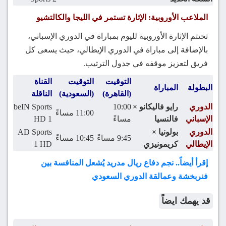
الملاعب الأوروبية: الإثارة تستمر في الليجا والكالتشيو
تختتم الإثارة الأوروبية لليوم بمباراة في الدوري الإسباني،
بالإضافة إلى مباراة في الدوري الإيطالي، حيث يسعى كل
فريق لتعزيز موقفه في جدول الترتيب.
التوقيت
التوقيت
القناة
البطولة
المباراة
(القاهرة)
(السعودية)
الناقلة
الدوري
رايو فاليكانو ×
10:00
beIN Sports
11:00 مساءً
الإسباني
فالنسيا
مساءً
HD 1
الدوري
بولونيا ×
AD Sports
9:45 مساءً
10:45 مساءً
الإيطالي
كريمونيزي
1 HD
إقرأ أيضاً.. نجم دفاع ريال مدريد يُشعل المنافسة بين
فنربخشة وعمالقة الدوري السعودي
قد يهمك ايضاً