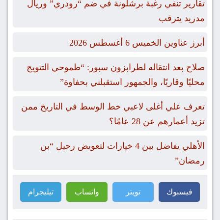
تقارير تنفي رغبة برشلونة في ضم “رودري” وريال
مدريد يترقب
أبرز عناوين الخميس 6 أغسطس 2026
صلاح بعد انتقاله لطرابزون سبور: “طموحي التتويج
محليًا وقاريًا، والجمهور استقبلني بحفاوة”
تعرف علي أغلى لاعبي خط الوسط في التاريخ ممن
تزيد أعمارهم عن 28 عامًا؟
الأهلي يفاضل بين 4 خيارات لتعويض رحيل “بن
رمضان”
فيسبوك
تويتر
واتساب
تيليجرام