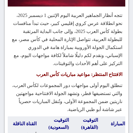
تتجه أنظار الجماهير العربية اليوم الإثنين 1 ديسمبر 2025،
نحو انطلاقة عرس كروي إقليمي كبير، حيث تبدأ منافسات
بطولة كأس العرب 2025، وإلى جانب البداية المرتقبة
للبطولة العربية، تتواصل الإثارة المحلية في كأس مصر، مع
استكمال الجولة الأوروبية بمباراة هامة في الدوري
الإسباني، ونقدم لكم دليلًا شاملاً لكافة مواجهات اليوم، مع
التركيز على أهم الأحداث والتوقيتات.
الافتتاح المنتظر: مواعيد مباريات كأس العرب
تنطلق اليوم أولى مواجهات دور المجموعات لكأس العرب،
والتي تستضيفها قطر، وتشهد الجولة الافتتاحية مواجهتين
ناريتين ضمن المجموعة الأولى، وتُنقل المباريات حصرياً
عبر شاشة أبو ظبي الرياضية.
التوقيت
التوقيت
المباراة
القناة الناقلة
(القاهرة)
(السعودية)