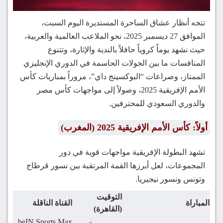
تتجه أنظار عشاق الساحرة المستديرة اليوم السبت،
الموافق 27 ديسمبر 2025، نحو الملاعب العالمية والعربية،
حيث نشهد يوماً كروياً حافلاً بالندية والإثارة، وتتنوع
المنافسات ما بين الجولات الحاسمة في الدوري الإنجليزي
الممتاز، وصراعات “البوكسينج داي”، مروراً بمباريات كأس
الأمم الإفريقية 2025، وصولاً إلى مواجهات كأس مصر
والدوري السعودي للمحترفين.
أولاً: كأس الأمم الإفريقية 2025 (المغرب)
تشهد البطولة الإفريقية مواجهات قوية في دور
المجموعات، لعل أبرزها القمة المرتقبة بين نسور قرطاج
وتونس ونسور نيجيريا.
التوقيت
المباراة
القناة الناقلة
(القاهرة)
beIN Sports Max