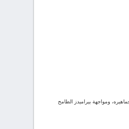
اهيره، ومواجهة بيراميدز الطامح