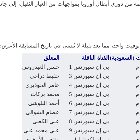
سمة من دوري أبطال أوروبا بمواجهات من العيار الثقيل، إلى جا
ت (السعودية)
القناة الناقلة
المعلق
بي إن سبورتس 1
حسن العيدروس
بي إن سبورتس 3
حفيظ دراجي
بي إن سبورتس 4
عامر الخوذيري
بي إن سبورتس 5
محمد بركات
بي إن سبورتس 6
أحمد البلوشي
بي إن سبورتس 7
عصام الشوالي
بي إن سبورتس 8
علي الكعبي
بي إن سبورتس 9
علي محمد علي
بي إن إكسترا 1
منتصر الأزهري