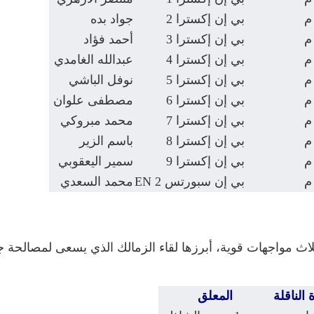
بي إن إكسترا 2
جواد بده
بي إن إكسترا 3
أحمد فؤاد
بي إن إكسترا 4
عبدالله الغامدي
بي إن إكسترا 5
نوفل الباشي
بي إن إكسترا 6
مصطفى علوان
بي إن إكسترا 7
محمد مبروكي
بي إن إكسترا 8
باسم الزير
بي إن إكسترا 9
سمير اليعقوبي
بي إن سبورتس 2 EN
محمد السعدي
ث مواجهات قوية، أبرزها لقاء الزمالك الذي يسعى لمصالحة جم
ة الناقلة
المعلق