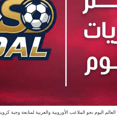
الم اليوم نحو الملاعب الأوروبية والعربية لمتابعة وجبة كروية