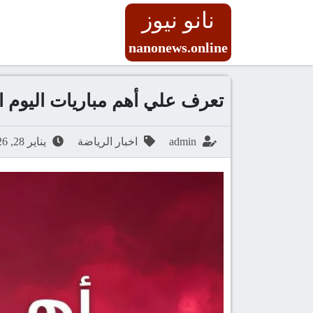
نانو نيوز
nanonews.online
تعرف علي أهم مباريات اليوم الأربعاء 28 يناير 2026 والق
admin
اخبار الرياضة
يناير 28, 2026