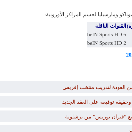
اكو ومارسيليا لحسم المراكز الأوروبية:
ة)
القنوات الناقلة
beIN Sports HD 6
beIN Sports HD 2
من العودة لتدريب منتخب إفريقي
حقيقة توقيعه على العقد الجديد
ع “فيران توريس” من برشلونة
رض