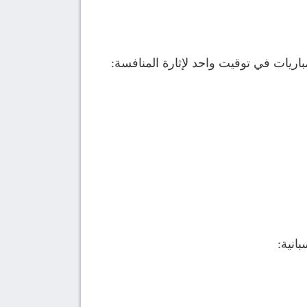
ريات في توقيت واحد لإثارة المنافسة:
انية: