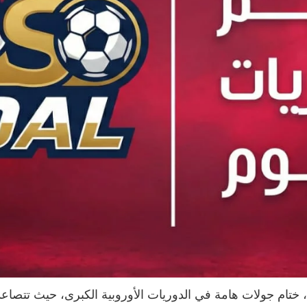
يشهد اليوم الأحد، الموافق 14 ديسمبر 2025، ختام جولات هامة في الدوريات الأوروبية ال