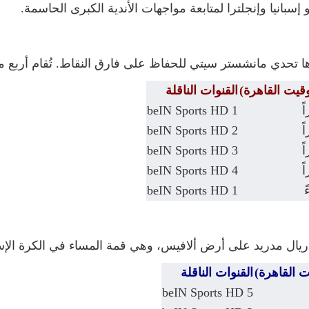
 إسبانيا وإنجلترا لمتابعة مواجهات الأندية الكبرى الحاسمة.
 تحدي مانشستر سيتي للحفاظ على فارق النقاط. تُقام أربع مبا
وقيت القاهرة)
القنوات الناقلة
beIN Sports HD 1
beIN Sports HD 2
beIN Sports HD 3
beIN Sports HD 4
beIN Sports HD 1
 ريال مدريد على أرض ألافيس، وهي قمة المساء في الكرة الإسب
ت القاهرة)
القنوات الناقلة
beIN Sports HD 5