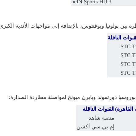
beIN Sports HD 3
 بين بولونيا ويوفنتوس، بالإضافة إلى مواجهات الأندية الكبرى
قنوات الناقلة
STC 
STC 
STC 
STC 
ا بوروسيا دورتموند وبايرن ميونخ لمواصلة مطاردة الصدارة:
القاهرة)
القنوات الناقلة
منصة شاهد
إم بي سي أكشن