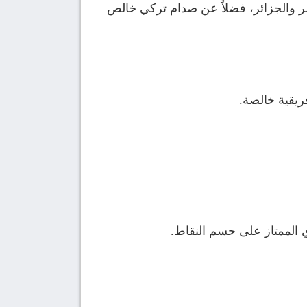
صر والجزائر، فضلاً عن صدام تركي خالص
يقية خالصة.
الممتاز على حسم النقاط.