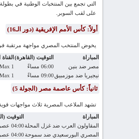
التي تجمع بين المنتخبات الوطنية في بطول
على لقب السوبر.
أولاً: كأس الأمم الإفريقية (دور الـ16)
يخوض المنتخب المصري مواجهة مرتقبة في د
المباراة
التوقيت (القاهرة)
القناة ا
مصر ضد بنين
06:00 مساءً
 Max 1
نيجيريا ضد موزمبيق
09:00 مساءً
 Max 1
ثانياً: كأس عاصمة مصر (الجولة 5)
تشهد الملاعب المصرية ثلاث مواجهات قوي
المباراة
التوقيت (ال
المقاولون العرب ضد غزل المحلة
04:00 عصراً
المصري البورسعيدي ضد سموحة
04:00 عصراً