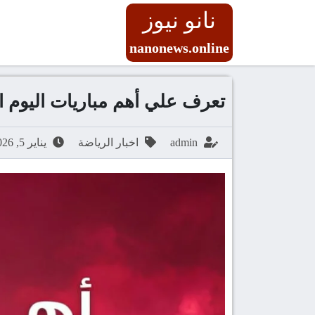
نانو نيوز
nanonews.online
تعرف علي أهم مباريات اليوم الأثنين 5 يناير 2026 والقن
admin
اخبار الرياضة
يناير 5, 2026