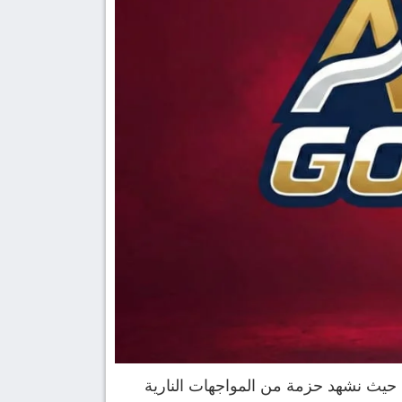
ر 2026، نحو الملاعب الإفريقية والعربية، حيث نشهد حزمة من المواجهات النارية