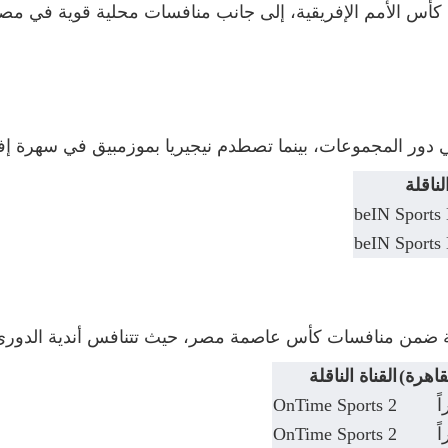
ة كأس الأمم الإفريقية، إلى جانب منافسات محلية قوية في م
ور المجموعات، بينما تصطدم نيجيريا بموزمبيق في سهرة إفر
لناقلة
beIN Sports
beIN Sports
ة ضمن منافسات كأس عاصمة مصر، حيث تتنافس أندية الدوري 
قاهرة)
القناة الناقلة
OnTime Sports 2
OnTime Sports 2