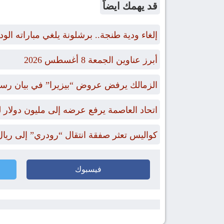
قد يهمك ايضاً
إلغاء ودية طنجة.. برشلونة يلغي مباراته الو
أبرز عناوين الجمعة 8 أغسطس 2026
الزمالك يرفض عروض “بيزيرا” في بيان رس
اتحاد العاصمة يرفع عرضه إلى مليون دول
كواليس تعثر صفقة انتقال “رودري” إلى ريال
فيسبوك