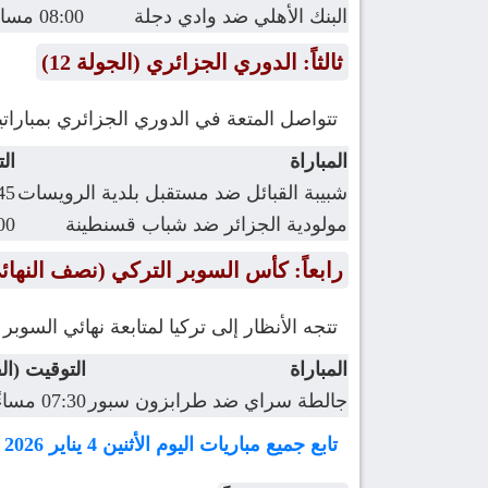
البنك الأهلي ضد وادي دجلة
08:00 مساءً
ثالثاً: الدوري الجزائري (الجولة 12)
تتواصل المتعة في الدوري الجزائري بمباراتي
المباراة
ال
شبيبة القبائل ضد مستقبل بلدية الرويسات
6:45
مولودية الجزائر ضد شباب قسنطينة
9:00
رابعاً: كأس السوبر التركي (نصف النهائ
تتجه الأنظار إلى تركيا لمتابعة نهائي السوبر
المباراة
التوقيت (ال
جالطة سراي ضد طرابزون سبور
07:30 مساءً
تابع جميع مباريات اليوم الأثنين 4 يناير 2026