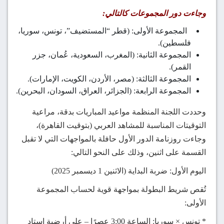
وجاءت دور المجموعات كالتالي:
المجموعة الأولى: (قطر “المستضيف”، تونس، سوريا،
فلسطين).
المجموعة الثانية: (المغرب، السعودية، عُمان، جزر
القمر).
المجموعة الثالثة: (مصر، الأردن، الكويت، الإمارات).
المجموعة الرابعة: (الجزائر، العراق، السودان، البحرين).
وحددت اللجنة المنظمة مواعيد المباريات بدقة، مراعية
التوقيتات المناسبة للمشاهد العربي (بتوقيت القاهرة)،
وجاءت روزنامة الدور الأول حافلة بالمواجهات التي لا تقبل
القسمة على اثنين، وذلك على النحو التالي:
اليوم الأول: ضربة البداية (الاثنين 1 ديسمبر 2025)
تُقص شريط البطولة بمواجهة قوية لحساب المجموعة
الأولى:
* تونس × سوريا: الساعة 3:00 عصرًا – على أرضية استاد