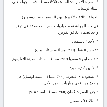
* مصر × الإمارات: الساعة 8:30 مساءً – قمة الجولة على
استاد لوسيل.
الجولة الثالثة والأخيرة.. يوم الحسم (7 – 9 ديسمبر)
في هذه الجولة، تقام مباريات نفس المجموعة في توقيت
واحد لضمان تكافؤ الفرص:
* الأحد 7 ديسمبر:
* تونس × قطر (7:00 مساءً – استاد البيت).
* فلسطين × سوريا (7:00 مساءً – استاد المدينة التعليمية).
* الاثنين 8 ديسمبر:
* السعودية × المغرب (7:00 مساءً – استاد لوسيل) في
واحدة من أقوى مباريات الدور الأول.
* جزر القمر × عُمان (7:00 مساءً – استاد 974).
* الثلاثاء 9 ديسمبر: