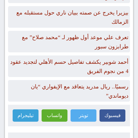
بيزيرا يخرج عن صمته ببيان ناري حول مستقبله مع
الزمالك
تعرف علي موعد أول ظهور لـ “محمد صلاح” مع
طرابزون سبور
أحمد شوبير يكشف تفاصيل حسم الأهلي لتجديد عقود
4 من نجوم الفريق
رسميًا.. ريال مدريد يتعاقد مع الإيفواري “يان
ديوماندي”
فيسبوك
تويتر
واتساب
تيليجرام