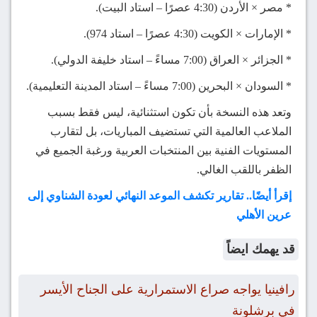
* مصر × الأردن (4:30 عصرًا – استاد البيت).
* الإمارات × الكويت (4:30 عصرًا – استاد 974).
* الجزائر × العراق (7:00 مساءً – استاد خليفة الدولي).
* السودان × البحرين (7:00 مساءً – استاد المدينة التعليمية).
وتعد هذه النسخة بأن تكون استثنائية، ليس فقط بسبب
الملاعب العالمية التي تستضيف المباريات، بل لتقارب
المستويات الفنية بين المنتخبات العربية ورغبة الجميع في
الظفر باللقب الغالي.
إقرأ أيضًا.. تقارير تكشف الموعد النهائي لعودة الشناوي إلى
عرين الأهلي
قد يهمك ايضاً
رافينيا يواجه صراع الاستمرارية على الجناح الأيسر
في برشلونة