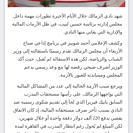
شهد نادي الزمالك خلال الأيام الأخيرة تطورات مهمة داخل
مجلس إدارته برئاسة حسين لبيب، في ظل الأزمات المالية
والإدارية التي يعاني منها النادي.
وكشف الإعلامي أحمد شوبير في برنامج إذاعي صباح
الأربعاء أن مجلس الزمالك تقدم رسميًا باستقالته إلى وزير
الشباب والرياضة، لكن هذه الاستقالة لم تُقبل، حيث أكد
الوزير أشرف صبحي رفضه لها مع وعد رسمي بدعم
المجلس ومساندته للعبور بالأزمة.
ويرجع سبب الأزمة الحالية إلى عدد من المشاكل المالية
التي يواجهها الزمالك، على رأسها مستحقات المدرب
السابق يانيك فيريرا الذي لجأ إلى تقديم شكوى رسمية ضد
النادي بسبب تأخر صرف مستحقاته المالية، إذ كان الاتفاق
يقضي بدفع 220 ألف دولار دفعة واحدة أو خلال شهرين،
لكن المبلغ لم يُحول رغم انتظار المدرب في القاهرة لمدة