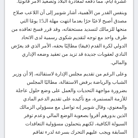
عشرة أيام، مما دفعه لمغادرة البلاد وتصعيد الأمر قانونيًا.
وبنفس القدر من الأهمية، أشار شوبير إلى أن اللاعب صلاح
مصدق أصبح لاعبًا حرًا بعدما انتهت مهلة الـ15 يومًا التي
منحها للزمالك لتسديد مستحقاته، وقد قرر فسخ تعاقده من
طرف واحد مع توجه لتقديم شكوى رسمية لدى الاتحاد
الدولي لكرة القدم (فيفا) مطالِبًا بحقه، الأمر الذي قد يعرّض
النادي لعقوبات جديدة قد تزيد من تعقيد وضعه الإداري
والمالي.
وعلى الرغم من تقديم مجلس الإدارة لاستقالته، إلا أن وزير
الشباب والرياضة برفض الاستقالة، مطالبًا المجلس
بضرورة مواجهة التحديات والعمل على وضع حلول عاجلة
للأزمة المستمرة، مع تأكيده على تقديم الدعم المادي
والمعنوي، وقال شوبير إنه تواصل مع مسؤولي الزمالك
الذين بدورهم أقروا بصعوبة الوضع المالي وعدم توفر
السيولة الكافية، لكنهم يتحملون مسؤولية التعاقدات
السابقة ويجب عليهم التحرك بسرعة لدرء تفاقم