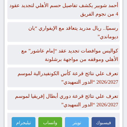
أحمد شوبير يكشف تفاصيل حسم الأهلي لتجديد عقود
4 من نجوم الفريق
رسميًا.. ريال مدريد يتعاقد مع الإيفواري “يان
ديوماندي”
كواليس موافضات تجديد عقد “إمام عاشور” مع
الأهلي وموقفه من مواجهة برشلونة
تعرف علي نتائج قرعة كأس الكونفيدرالية لموسم
2026/2027 “الدور التمهيدي”
تعرف علي نتائج قرعة دوري أبطال إفريقيا لموسم
2026/2027 “الدور التمهيدي”
فيسبوك
تويتر
واتساب
تيليجرام