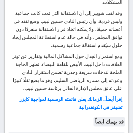
المشكلات.
وقد لفت شوبير إلى أن الاستقالة التي تمت كانت جماعية
وليس فردية، وأن رئيس النادي حسين لبيب وضع ثقته في
أعضائه جميعًا، ولا يمكنه اتخاذ قرار الاستقالة منفردًا دون
توافق المجلس، وأنه في حالة عدم استطاعة المجلس إيجاد
حلول سيُقدم استقالة جماعية رسمية.
ومع استمرار الجدل حول المشاكل المالية وتقارير عن توتر
العلاقات داخل البيت الأبيض للقلعة البيضاء، تظهر الحاجة
الملحة لتدخلات سريعة وجذرية تضمن استقرار النادي
وعودته إلى مساره الرياضي السليم، وهو ما يضع ثقلًا كبيرًا
على عاتق مجلس الإدارة الحالي برئاسة حسين لبيب.
إقرأ أيضاً.. الزمالك يعلن قائمته الرسمية لمواجهة كايزر
تشيفز في الكونفدرالية
قد يهمك ايضاً