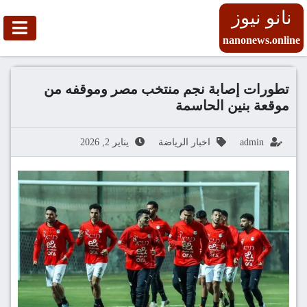
نانو نيوز
nanonews.online
تطورات إصابة نجم منتخب مصر وموقفه من
موقعة بنين الحاسمة
admin
اخبار الرياضة
يناير 2, 2026