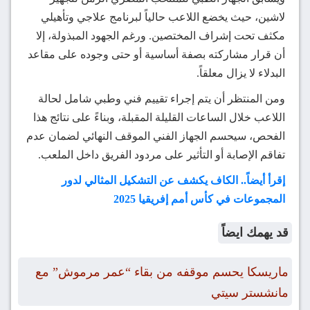
لاشين، حيث يخضع اللاعب حالياً لبرنامج علاجي وتأهيلي
مكثف تحت إشراف المختصين. ورغم الجهود المبذولة، إلا
أن قرار مشاركته بصفة أساسية أو حتى وجوده على مقاعد
البدلاء لا يزال معلقاً.
ومن المنتظر أن يتم إجراء تقييم فني وطبي شامل لحالة
اللاعب خلال الساعات القليلة المقبلة، وبناءً على نتائج هذا
الفحص، سيحسم الجهاز الفني الموقف النهائي لضمان عدم
تفاقم الإصابة أو التأثير على مردود الفريق داخل الملعب.
إقرأ أيضاً.. الكاف يكشف عن التشكيل المثالي لدور
المجموعات في كأس أمم إفريقيا 2025
قد يهمك ايضاً
ماريسكا يحسم موقفه من بقاء “عمر مرموش” مع
مانشستر سيتي