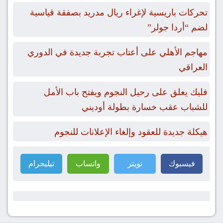
تحركات باريسية لإغراء ريال مدريد بصفقة قياسية
لضم “أردا جولر”
مهاجم الأهلي على أعتاب تجربة جديدة في الدوري
العراقي
فليك يعلق على رحيل النجوم ويفتح باب الأمل
للشباب عقب خسارة بطولة أوديني
هيكلة جديدة للعقود وإلغاء الإعلانات للنجوم
فيسبوك
تويتر
واتساب
تيليجرام