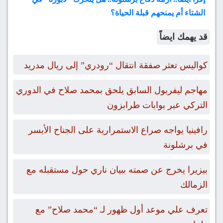
الشتاء أم يمنحهم قبلة الحياة؟
قد يهمك ايضاً
كواليس تعثر صفقة انتقال “رودري” إلى ريال مدريد
مهاجم ليفربول السابق يلحق بمحمد صلاح في الدوري
التركي عبر بوابات طرابزون
رافينيا يواجه صراع الاستمرارية على الجناح الأيسر
في برشلونة
بيزيرا يخرج عن صمته ببيان ناري حول مستقبله مع
الزمالك
تعرف علي موعد أول ظهور لـ “محمد صلاح” مع