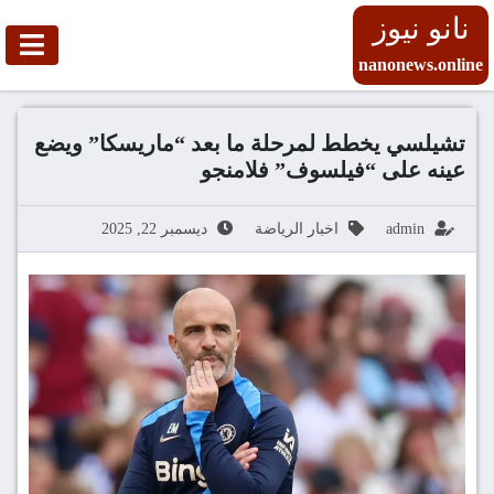
نانو نيوز
nanonews.online
تشيلسي يخطط لمرحلة ما بعد “ماريسكا” ويضع
عينه على “فيلسوف” فلامنجو
admin
اخبار الرياضة
ديسمبر 22, 2025