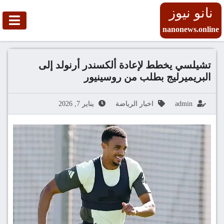
نانو نيوز
nanonews.online
تشيلسي يخطط لإعادة ألكسندر أرنولد إلى
البريميرليج بطلب من روسينيور
admin
اخبار الرياضة
يناير 7, 2026