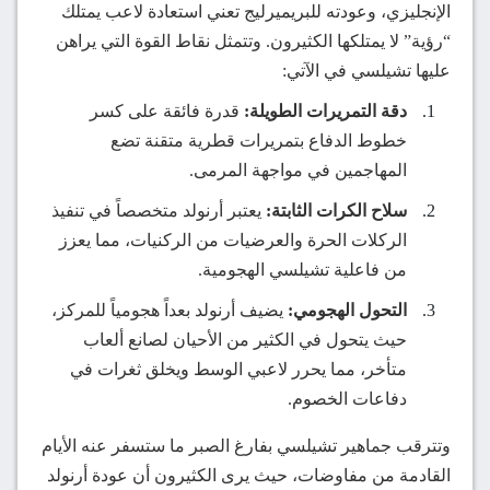
الإنجليزي، وعودته للبريميرليج تعني استعادة لاعب يمتلك
“رؤية” لا يمتلكها الكثيرون. وتتمثل نقاط القوة التي يراهن
عليها تشيلسي في الآتي:
دقة التمريرات الطويلة:
قدرة فائقة على كسر
خطوط الدفاع بتمريرات قطرية متقنة تضع
المهاجمين في مواجهة المرمى.
سلاح الكرات الثابتة:
يعتبر أرنولد متخصصاً في تنفيذ
الركلات الحرة والعرضيات من الركنيات، مما يعزز
من فاعلية تشيلسي الهجومية.
التحول الهجومي:
يضيف أرنولد بعداً هجومياً للمركز،
حيث يتحول في الكثير من الأحيان لصانع ألعاب
متأخر، مما يحرر لاعبي الوسط ويخلق ثغرات في
دفاعات الخصوم.
وتترقب جماهير تشيلسي بفارغ الصبر ما ستسفر عنه الأيام
القادمة من مفاوضات، حيث يرى الكثيرون أن عودة أرنولد