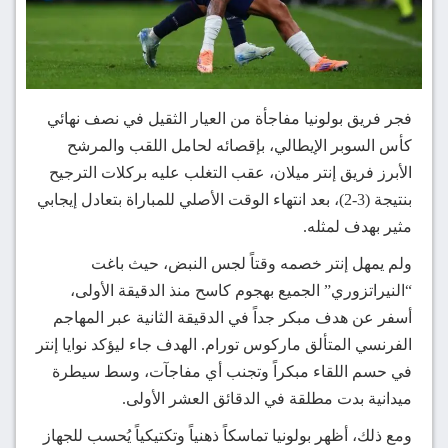
فجر فريق بولونيا مفاجأة من العيار الثقيل في نصف نهائي
كأس السوبر الإيطالي، بإقصائه لحامل اللقب والمرشح
الأبرز فريق إنتر ميلان، عقب التغلب عليه بركلات الترجيح
بنتيجة (3-2)، بعد انتهاء الوقت الأصلي للمباراة بتعادل إيجابي
مثير بهدف لمثله.
ولم يمهل إنتر خصمه وقتاً لجس النبض، حيث باغت
“النيراتزوري” الجميع بهجوم كاسح منذ الدقيقة الأولى،
أسفر عن هدف مبكر جداً في الدقيقة الثانية عبر المهاجم
الفرنسي المتألق ماركوس تورام. الهدف جاء ليؤكد نوايا إنتر
في حسم اللقاء مبكراً وتجنب أي مفاجآت، وسط سيطرة
ميدانية بدت مطلقة في الدقائق العشر الأولى.
ومع ذلك، أظهر بولونيا تماسكاً ذهنياً وتكتيكياً يُحسب للجهاز