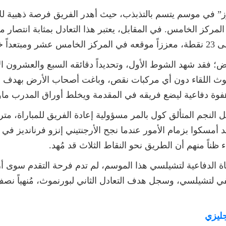
لوز” في موسم يتسم بالتذبذب، حيث أهدر الفريق فرصة ذهبية للاق
ته مؤقتاً في المركز الخامس. في المقابل، يعتبر هذا التعادل بمثابة ان
 الخطر.
 فقد شهد الشوط الأول، وتحديداً دقائقه السبع والعشرون الأولى
وث اللقاء دون أي مركبات نقص، وباغت أصحاب الأرض بهدف 
ة دفاعية ليضع فريقه في المقدمة ويخلط أوراق المدرب ماوريس
ناً منهم أن الطريق نحو النقاط الثلاث قد مُهد.
 لتشيلسي، وسجل هدف التعادل الثاني لبورنموث، مُنهياً ن
جليزي