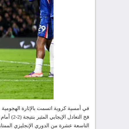
في أمسية كروية اتسمت بالإثارة الهجومي
فخ التعا
التاسعة عشرة من الدوري الإنجليزي الممتاز 