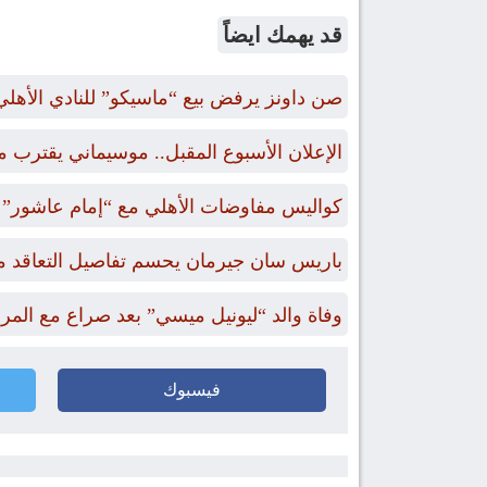
قد يهمك ايضاً
صن داونز يرفض بيع “ماسيكو” للنادي الأهلي
الإعلان الأسبوع المقبل.. موسيماني يقترب 
كواليس مفاوضات الأهلي مع “إمام عاشور” و
باريس سان جيرمان يحسم تفاصيل التعاقد م
وفاة والد “ليونيل ميسي” بعد صراع مع الم
فيسبوك