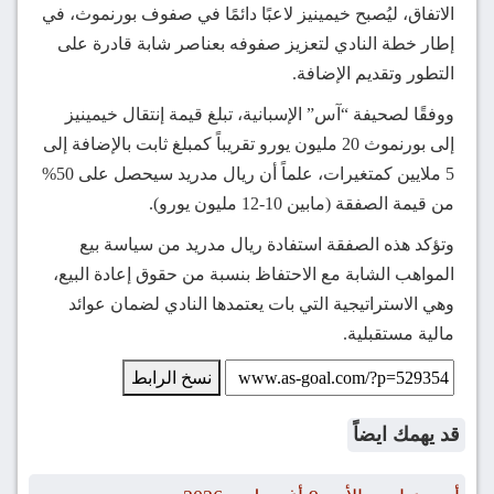
الاتفاق، ليُصبح خيمينيز لاعبًا دائمًا في صفوف بورنموث، في
إطار خطة النادي لتعزيز صفوفه بعناصر شابة قادرة على
التطور وتقديم الإضافة.
ووفقًا لصحيفة “آس” الإسبانية، تبلغ قيمة إنتقال خيمينيز
إلى بورنموث 20 مليون يورو تقريباً كمبلغ ثابت بالإضافة إلى
5 ملايين كمتغيرات، علماً أن ريال مدريد سيحصل على 50%
من قيمة الصفقة (مابين 10-12 مليون يورو).
وتؤكد هذه الصفقة استفادة ريال مدريد من سياسة بيع
المواهب الشابة مع الاحتفاظ بنسبة من حقوق إعادة البيع،
وهي الاستراتيجية التي بات يعتمدها النادي لضمان عوائد
مالية مستقبلية.
نسخ الرابط
قد يهمك ايضاً