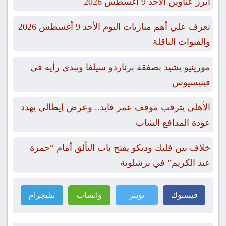
أبرز عناوين الأحد 9 أغسطس 2026
تعرف علي أهم مباريات اليوم الأحد 9 أغسطس 2026
والقنوات الناقلة
مورينيو يشيد بصفقة برناردو سيلفا ويبدي رأيه في
فينيسيوس
الأهلي يترقب موقف عمر فايد.. وعرض إيطالي يهدد
عودة المدافع الشاب
خلاف بين فليك وديكو يفتح باب التألق أمام “حمزة
عبد الكريم” في برشلونة
فيسبوك
تويتر
واتساب
تيليجرام