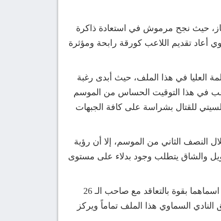
متاز، حيث نجح مرموش في استعادة ذاكرة
قوي أعاد تقديم اللاعب كورقة رابحة ومؤثرة
لمة العليا في هذا الملف، حيث أبدى رغبة
اعب في هذا التوقيت الحساس من الموسم
سيتي للقتال بشراسة على كافة الجبهات
النصف الثاني من الموسم، إلا أن رؤية
طويل والشاق يتطلب وجود بدلاء على مستوى
وبهذا القرار، يوجه مانشستر سيتي ضربة قوية لطموحات أندية أستون فيلا وتوتنهام هوتسبير، اللذين ارتبط اسماهما بقوة بالتعاقد مع صاحب الـ 26
النادي السماوي هذا الملف تماماً ويركز