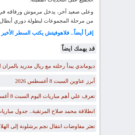
وعلى صعيد آخر، يدخل مرموش ورفاقه في تح
من مرحلة المجموعات لبطولة دوري أبطال أو
إقرأ أيضاً.. فلاهوفيتش يكتب السطر الأخير 
قد يهمك ايضاً
ديوماندي يبدأ رحلته مع ريال مدريد بالمران ا
أبرز عناوين السبت 8 أغسطس 2026
تعرف علي أهم مباريات اليوم السبت 8 أغسطس 2026 والقنوات الناقلة
انطلاقة محمد صلاح المرتقبة.. جدول مبار
تعثر مفاوضات انتقال نجم برشلونة إلى الهل