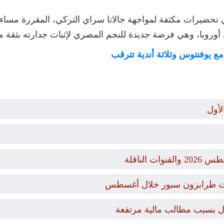
ضيرات مكثفة لمواجهة جالاتا سراي التركي، المقررة مساء غد
روبا، وهي فرصة جديدة للنجم المصري لإثبات جدارته بثقة مد
مع يوفنتوس وثلاثة أندية تترقب
لأول
يات طرابزون سبور خلال أغسطس
ال بسبب مطالب مالية مرتفعة