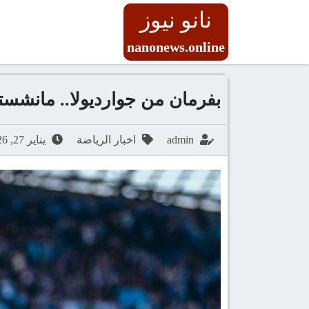
نانو نيوز
nanonews.online
بفرمان من جوارديولا.. مانشس
admin
اخبار الرياضة
يناير 27, 2026