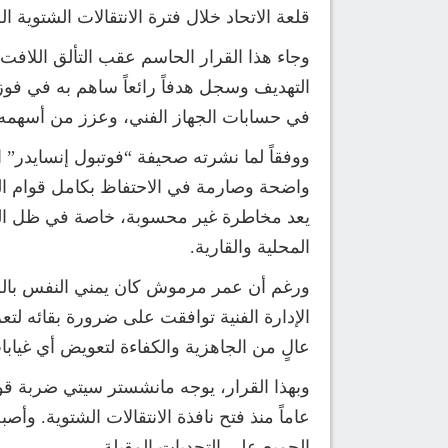
قلعة الاتحاد خلال فترة الانتقالات الشتوية 
وجاء هذا القرار الحاسم عقب التألق اللاف
التهديف وسجل هدفاً رائعاً ساهم به في فوز 
في حسابات الجهاز الفني، وعزز من أسهمه لل
ووفقاً لما نشرته صحيفة “فوتبول إنسايدر” ال
واضحة وصارمة في الاحتفاظ بكامل قوام ال
يعد مخاطرة غير محسوبة، خاصة في ظل الم
المحلية والقارية.
ورغم أن عمر مرموش كان يمني النفس بالح
الإدارة الفنية توافقت على ضرورة بقائه ل
عالٍ من الجاهزية والكفاءة لتعويض أي غيا
عاماً منذ فتح نافذة الانتقالات الشتوية. 
الجميع على التحديات المقبلة.