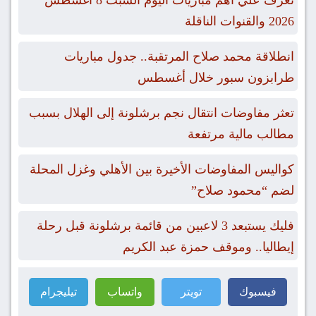
تعرف علي أهم مباريات اليوم السبت 8 أغسطس
2026 والقنوات الناقلة
انطلاقة محمد صلاح المرتقبة.. جدول مباريات
طرابزون سبور خلال أغسطس
تعثر مفاوضات انتقال نجم برشلونة إلى الهلال بسبب
مطالب مالية مرتفعة
كواليس المفاوضات الأخيرة بين الأهلي وغزل المحلة
لضم “محمود صلاح”
فليك يستبعد 3 لاعبين من قائمة برشلونة قبل رحلة
إيطاليا.. وموقف حمزة عبد الكريم
فيسبوك
تويتر
واتساب
تيليجرام