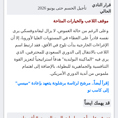
قرار النادي
تأجيل الحسم حتى يونيو 2026
الحالي
موقف اللاعب والخيارات المتاحة
وعلى الرغم من حالة الغموض، لا يزال ليفاندوفسكي يرى
نفسه قادراً على العطاء في المستويات العليا لأوروبا، إلا أن
الإغراءات الخارجية بدأت تلوح في الأفق، فقد ارتبط اسم
اللاعب بالانتقال إلى الدوري السعودي للمحترفين، الذي
يرى فيه “الماكينة البولندية” هدفاً استراتيجياً لتعزيز القوة
التنافسية والجماهيرية للبطولة، بالإضافة إلى اهتمام
ملموس من أندية الدوري الأمريكي.
إقرأ أيضاً.. مرشح لرئاسة برشلونة يتعهد بإعادة “ميسي”
إلى كامب نو
قد يهمك ايضاً