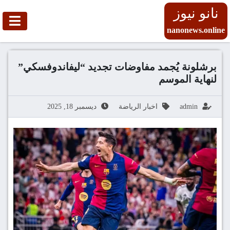
نانو نيوز
nanonews.online
برشلونة يُجمد مفاوضات تجديد “ليفاندوفسكي”
لنهاية الموسم
admin
اخبار الرياضة
ديسمبر 18, 2025