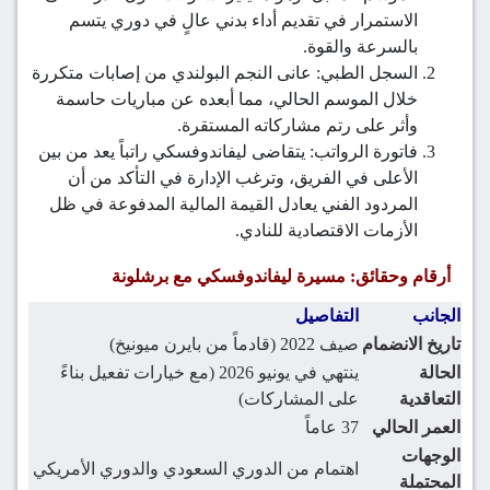
الاستمرار في تقديم أداء بدني عالٍ في دوري يتسم
بالسرعة والقوة.
السجل الطبي: عانى النجم البولندي من إصابات متكررة
خلال الموسم الحالي، مما أبعده عن مباريات حاسمة
وأثر على رتم مشاركاته المستقرة.
فاتورة الرواتب: يتقاضى ليفاندوفسكي راتباً يعد من بين
الأعلى في الفريق، وترغب الإدارة في التأكد من أن
المردود الفني يعادل القيمة المالية المدفوعة في ظل
الأزمات الاقتصادية للنادي.
أرقام وحقائق: مسيرة ليفاندوفسكي مع برشلونة
الجانب
التفاصيل
تاريخ الانضمام
صيف 2022 (قادماً من بايرن ميونيخ)
الحالة
ينتهي في يونيو 2026 (مع خيارات تفعيل بناءً
التعاقدية
على المشاركات)
العمر الحالي
37 عاماً
الوجهات
اهتمام من الدوري السعودي والدوري الأمريكي
المحتملة