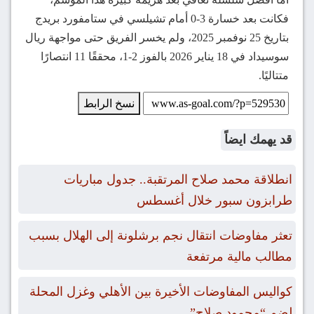
فكانت بعد خسارة 3-0 أمام تشيلسي في ستامفورد بريدج
بتاريخ 25 نوفمبر 2025، ولم يخسر الفريق حتى مواجهة ريال
سوسيداد في 18 يناير 2026 بالفوز 2-1، محققًا 11 انتصارًا
متتاليًا.
نسخ الرابط
قد يهمك ايضاً
انطلاقة محمد صلاح المرتقبة.. جدول مباريات
طرابزون سبور خلال أغسطس
تعثر مفاوضات انتقال نجم برشلونة إلى الهلال بسبب
مطالب مالية مرتفعة
كواليس المفاوضات الأخيرة بين الأهلي وغزل المحلة
لضم “محمود صلاح”