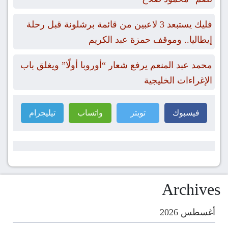
فليك يستبعد 3 لاعبين من قائمة برشلونة قبل رحلة
إيطاليا.. وموقف حمزة عبد الكريم
محمد عبد المنعم يرفع شعار “أوروبا أولًا” ويغلق باب
الإغراءات الخليجية
فيسبوك
تويتر
واتساب
تيليجرام
Archives
أغسطس 2026