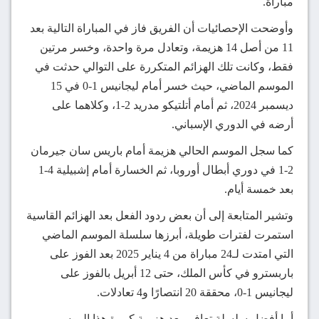
مباراة.
وأوضحت الإحصائيات أن الفريق فاز في المباراة التالية بعد
11 من أصل 14 هزيمة، وتعادل مرة واحدة، وخسر مرتين
فقط، وكانت تلك الهزائم المتكررة على التوالي حدثت في
الموسم الماضي، حيث خسر أمام ليجانيس 1-0 في 15
ديسمبر 2024، ثم أمام أتلتيكو مدريد 2-1، وكلاهما على
أرضه في الدوري الإسباني.
كما سجل الموسم الحالي هزيمة أمام باريس سان جيرمان
2-1 في دوري أبطال أوروبا، ثم الخسارة أمام إشبيلية 4-1
بعد خمسة أيام.
وتشير المتابعة إلى أن بعض ردود الفعل بعد الهزائم القاسية
استمرت لفترات طويلة، أبرزها سلسلة الموسم الماضي
التي امتدت لـ24 مباراة من 4 يناير 2025 بعد الفوز على
باربسترو في كأس الملك، حتى 12 أبريل بالفوز على
ليجانيس 1-0، محققة 20 انتصارًا و4 تعادلات.
أما أفضل سلسلة تعافي بعد هزيمة كبيرة هذا الموسم،