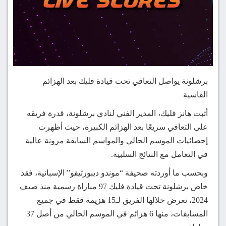
برشلونة يواصل التعافي تحت قيادة فليك بعد الهزائم
القاسية
أثبت هانز فليك، المدير الفني لنادي برشلونة، قدرة فريقه
على التعافي سريعًا بعد الهزائم الكبيرة، حيث أظهرت
إحصائيات الموسم الحالي والمواسم السابقة مرونة عالية
في التعامل مع النتائج السلبية.
وبحسب ما أوردته صحيفة “موندو ديبورتيفو” الإسبانية، فقد
خاض برشلونة تحت قيادة فليك 97 مباراة رسمية منذ صيف
2024، تعرض خلالها الفريق لـ15 هزيمة فقط في جميع
المسابقات، منها 6 هزائم في الموسم الحالي من أصل 37