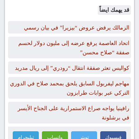
قد يهمك ايضاً
الزمالك يرفض عروض “بيزيرا” في بيان رسمي
اتحاد العاصمة يرفع عرضه إلى مليون دولار لحسم
صفقة “صلاح محسن”
كواليس تعثر صفقة انتقال “رودري” إلى ريال مدريد
مهاجم ليفربول السابق يلحق بمحمد صلاح في الدوري
التركي عبر بوابات طرابزون
رافينيا يواجه صراع الاستمرارية على الجناح الأيسر
في برشلونة
فيسبوك
تويتر
واتساب
تيليجرام