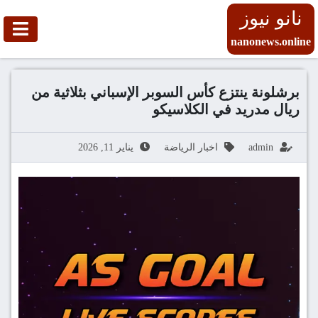
نانو نيوز
nanonews.online
برشلونة ينتزع كأس السوبر الإسباني بثلاثية من
ريال مدريد في الكلاسيكو
admin
اخبار الرياضة
يناير 11, 2026