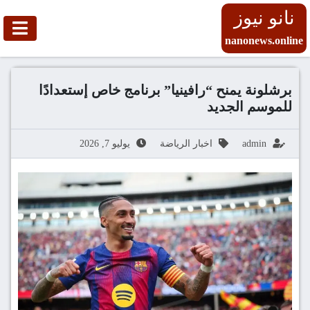
نانو نيوز
nanonews.online
برشلونة يمنح “رافينيا” برنامج خاص إستعدادًا
للموسم الجديد
admin
اخبار الرياضة
يوليو 7, 2026