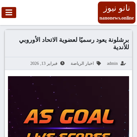
نانو نيوز
nanonews.online
برشلونة يعود رسميًا لعضوية الاتحاد الأوروبي
للأندية
admin
اخبار الرياضة
فبراير 13, 2026