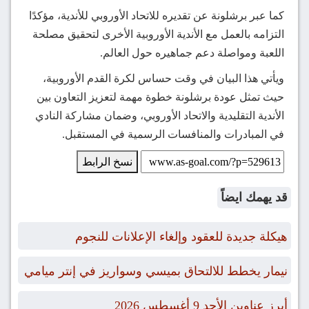
كما عبر برشلونة عن تقديره للاتحاد الأوروبي للأندية، مؤكدًا
التزامه بالعمل مع الأندية الأوروبية الأخرى لتحقيق مصلحة
اللعبة ومواصلة دعم جماهيره حول العالم.
ويأتي هذا البيان في وقت حساس لكرة القدم الأوروبية،
حيث تمثل عودة برشلونة خطوة مهمة لتعزيز التعاون بين
الأندية التقليدية والاتحاد الأوروبي، وضمان مشاركة النادي
في المبادرات والمنافسات الرسمية في المستقبل.
نسخ الرابط
قد يهمك ايضاً
هيكلة جديدة للعقود وإلغاء الإعلانات للنجوم
نيمار يخطط للالتحاق بميسي وسواريز في إنتر ميامي
أبرز عناوين الأحد 9 أغسطس 2026