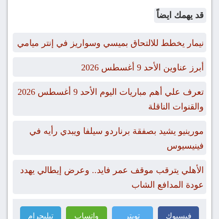
قد يهمك ايضاً
نيمار يخطط للالتحاق بميسي وسواريز في إنتر ميامي
أبرز عناوين الأحد 9 أغسطس 2026
تعرف علي أهم مباريات اليوم الأحد 9 أغسطس 2026
والقنوات الناقلة
مورينيو يشيد بصفقة برناردو سيلفا ويبدي رأيه في
فينيسيوس
الأهلي يترقب موقف عمر فايد.. وعرض إيطالي يهدد
عودة المدافع الشاب
فيسبوك
تويتر
واتساب
تيليجرام