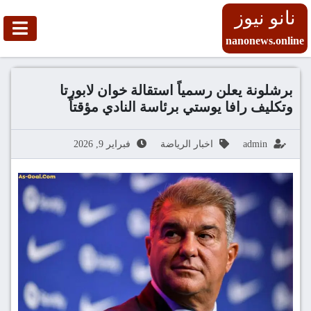
نانو نيوز
nanonews.online
برشلونة يعلن رسمياً استقالة خوان لابورتا
وتكليف رافا يوستي برئاسة النادي مؤقتاً
admin
اخبار الرياضة
فبراير 9, 2026