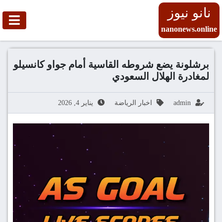
نانو نيوز
nanonews.online
برشلونة يضع شروطه القاسية أمام جواو كانسيلو
لمغادرة الهلال السعودي
admin
اخبار الرياضة
يناير 4, 2026