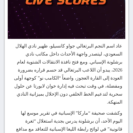
عاد اسم النجم البرتغالي جواو كانسيلو، ظهير نادي الهلال
السعودي، ليتصدر واجهة الأحداث داخل مكاتب نادي
برشلونة الإسباني. ومع فتح نافذة الانتقالات الشتوية لعام
2026، يبدو أن اللاعب البرتغالي قد حسم قراره بضرورة
العودة إلى القارة العجوز، واضعاً “الكامب نو” كوجهة أولى
ومفضلة، في وقت تبحث فيه إدارة خوان لابورتا عن حلول
سحرية لتدعيم الخط الخلفي دون الإخلال بميزانية النادي
المنهكة.
وكشفت صحيفة “ماركا” الإسبانية في تقرير موسع لها
اليوم الأحد، أن برشلونة يدرس بجدية استغلال “ثغرة
قانونية” في لوائح رابطة الليغا الإسبانية للتعاقد مع مدافع