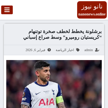
نانو نيوز
nanonews.online
برشلونة يخطط لخطف صخرة توتنهام
“كريستيان روميرو” وسط صراع إسباني
admin
اخبار الرياضة
فبراير 6, 2026