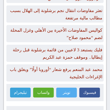
تعثر مفاوضات انتقال نجم برشلونة إلى الهلال بسبب
مطالب مالية مرتفعة
كواليس المفاوضات الأخيرة بين الأهلي وغزل المحلة
لضم “محمود صلاح”
فليك يستبعد 3 لاعبين من قائمة برشلونة قبل رحلة
إيطاليا.. وموقف حمزة عبد الكريم
محمد عبد المنعم يرفع شعار “أوروبا أولًا” ويغلق باب
الإغراءات الخليجية
فيسبوك
تويتر
واتساب
تيليجرام