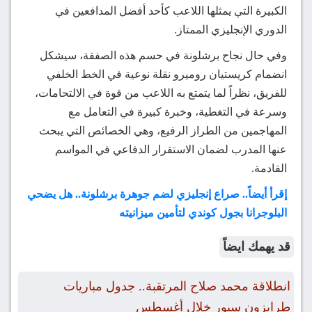
الكبيرة التي يمثلها اللاعب كأحد أفضل المدافعين في
الدوري الإنجليزي الممتاز.
وفي حال نجاح برشلونة في حسم هذه الصفقة، سيشكل
انضمام كريستيان روميرو نقلة نوعية في الخط الخلفي
للفريق، نظراً لما يتمتع به اللاعب من قوة في الالتحامات،
وسرعة في التغطية، وخبرة كبيرة في التعامل مع
المهاجمين من الطراز الرفيع، وهي الخصائص التي يبحث
عنها المدرب لضمان الاستقرار الدفاعي في المواسم
القادمة.
إقرأ أيضاً.. صراع إنجليزي لضم جوهرة برشلونة.. هل يضحي
البلوجرانا بجول كوندي لتأمين ميزانيته
قد يهمك ايضاً
انطلاقة محمد صلاح المرتقبة.. جدول مباريات
طرابزون سبور خلال أغسطس