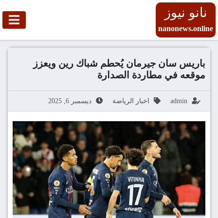
نانو نيوز
nanonews.online
باريس سان جيرمان يُحطم شباك رين ويعزز
موقعه في مطاردة الصدارة
admin
اخبار الرياضة
ديسمبر 6, 2025