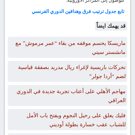
للوصول إلى المراكز الأوروبية.
تابع جدول ترتيب فرق وهدافين الدوري الفرنسي
قد يهمك ايضاً
ماريسكا يحسم موقفه من بقاء “عمر مرموش” مع
مانشستر سيتي
تحركات باريسية لإغراء ريال مدريد بصفقة قياسية
لضم “أردا جولر”
مهاجم الأهلي على أعتاب تجربة جديدة في الدوري
العراقي
فليك يعلق على رحيل النجوم ويفتح باب الأمل
للشباب عقب خسارة بطولة أوديني