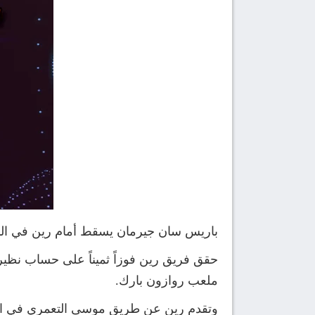
باريس سان جيرمان يسقط أمام رين في ال
ملعب روازون بارك.