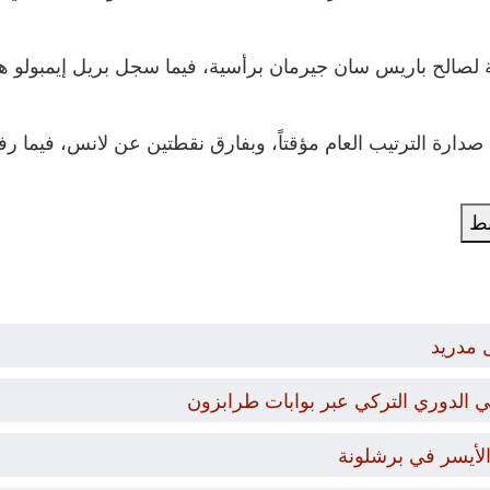
بط
 مدريد
 الدوري التركي عبر بوابات طرابزون
 الأيسر في برشلونة