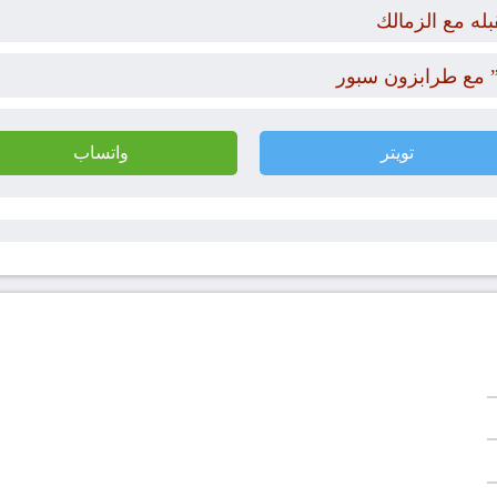
له مع الزمالك
 مع طرابزون سبور
تويتر
واتساب