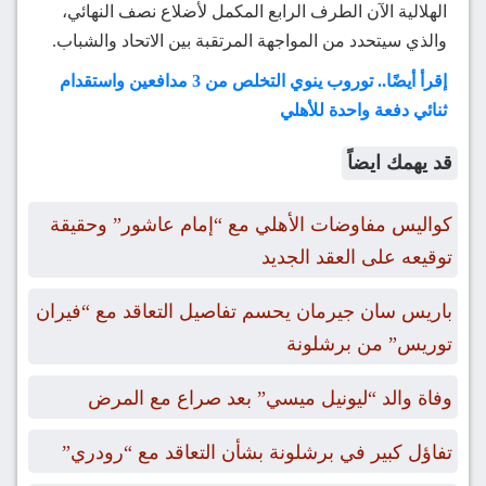
الهلالية الآن الطرف الرابع المكمل لأضلاع نصف النهائي،
والذي سيتحدد من المواجهة المرتقبة بين الاتحاد والشباب.
إقرأ أيضًا.. توروب ينوي التخلص من 3 مدافعين واستقدام
ثنائي دفعة واحدة للأهلي
قد يهمك ايضاً
كواليس مفاوضات الأهلي مع “إمام عاشور” وحقيقة
توقيعه على العقد الجديد
باريس سان جيرمان يحسم تفاصيل التعاقد مع “فيران
توريس” من برشلونة
وفاة والد “ليونيل ميسي” بعد صراع مع المرض
تفاؤل كبير في برشلونة بشأن التعاقد مع “رودري”