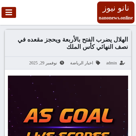
نانو نيوز
nanonews.online
الهلال يضرب الفتح بالأربعة ويحجز مقعده في
نصف النهائي كأس الملك
admin
اخبار الرياضة
نوفمبر 29, 2025