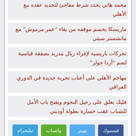
محمد هاني يحدد شرط مفاجئ لتجديد عقده مع
الأهلي
ماريسكا يحسم موقفه من بقاء “عمر مرموش” مع
مانشستر سيتي
تحركات باريسية لإغراء ريال مدريد بصفقة قياسية
لضم “أردا جولر”
مهاجم الأهلي على أعتاب تجربة جديدة في الدوري
العراقي
فليك يعلق على رحيل النجوم ويفتح باب الأمل
للشباب عقب خسارة بطولة أوديني
فيسبوك
تويتر
واتساب
تيليجرام