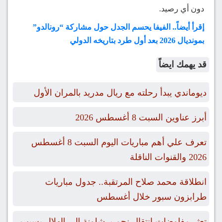
دون أي رصيد.
إقرأ أيضاً.. الفيفا يحسم الجدل حول مشاركة “رونالدو”
بمونديال 2026 بعد أول طرد بتاريخه الدولي
قد يهمك ايضاً
ديوماندي يبدأ رحلته مع ريال مدريد بالمران الأول
أبرز عناوين السبت 8 أغسطس 2026
تعرف علي أهم مباريات اليوم السبت 8 أغسطس
2026 والقنوات الناقلة
انطلاقة محمد صلاح المرتقبة.. جدول مباريات
طرابزون سبور خلال أغسطس
تعثر مفاوضات انتقال نجم برشلونة إلى الهلال بسبب