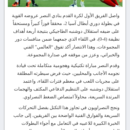
واصل الفريق الأول لكرة القدم بنادي النصر عروضه القوية
في بطولة دوري أبطال آسيا 2، محققاً فوزاً كبيراً ومستحقاً
على ضيفه استقلال دوشنبه الطاجيكي بنتيجة أربعة أهداف
نظيفة (4-0)، في اللقاء الذي جمعهما ضمن منافسات دور
المجموعات، وهذا الانتصار أكد تفوق “العالمي” الفني
والخبراتي، وعزز من موقفه في صدارة المجموعة.
وقدم النصر مباراة تكتيكية وهجومية متكاملة تحت قيادة
نجومه الأجانب والمحليين، حيث فرض سيطرته المطلقة
على مجريات اللعب في معظم فترات اللقاء، واعتمد
استقلال دوشنبه على التنظيم الدفاعي المكثف والهجمات
المرتدة السريعة، محاولاً امتصاص الضغط النصراوي.
ونجح النصراويون في تجاوز هذا التكتل بفضل التحركات
السريعة والفوارق الفنية الواضحة بين الفريقين، إلى جانب
الخبرة الكبيرة للاعبيه في التعامل مع أجواء البطولات