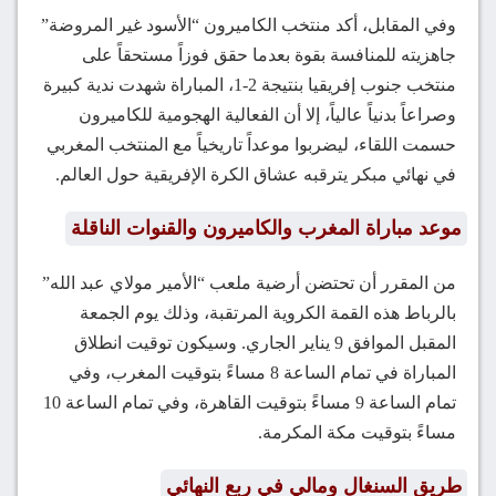
وفي المقابل، أكد منتخب الكاميرون “الأسود غير المروضة”
جاهزيته للمنافسة بقوة بعدما حقق فوزاً مستحقاً على
منتخب جنوب إفريقيا بنتيجة 2-1، المباراة شهدت ندية كبيرة
وصراعاً بدنياً عالياً، إلا أن الفعالية الهجومية للكاميرون
حسمت اللقاء، ليضربوا موعداً تاريخياً مع المنتخب المغربي
في نهائي مبكر يترقبه عشاق الكرة الإفريقية حول العالم.
موعد مباراة المغرب والكاميرون والقنوات الناقلة
من المقرر أن تحتضن أرضية ملعب “الأمير مولاي عبد الله”
بالرباط هذه القمة الكروية المرتقبة، وذلك يوم الجمعة
المقبل الموافق 9 يناير الجاري. وسيكون توقيت انطلاق
المباراة في تمام الساعة 8 مساءً بتوقيت المغرب، وفي
تمام الساعة 9 مساءً بتوقيت القاهرة، وفي تمام الساعة 10
مساءً بتوقيت مكة المكرمة.
طريق السنغال ومالي في ربع النهائي