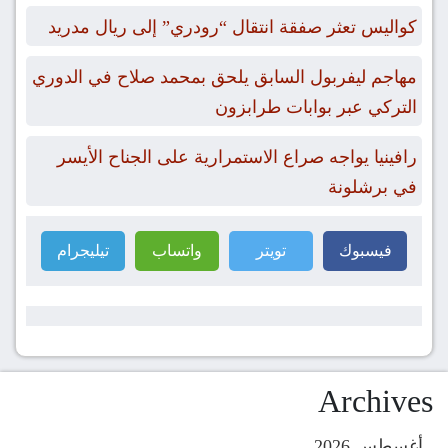
كواليس تعثر صفقة انتقال “رودري” إلى ريال مدريد
مهاجم ليفربول السابق يلحق بمحمد صلاح في الدوري
التركي عبر بوابات طرابزون
رافينيا يواجه صراع الاستمرارية على الجناح الأيسر
في برشلونة
فيسبوك
تويتر
واتساب
تيليجرام
Archives
أغسطس 2026