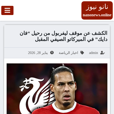
نانو نيوز
nanonews.online
الكشف عن موقف ليفربول من رحيل “فان
دايك” في الميركاتو الصيفي المقبل
admin
اخبار الرياضة
يناير 28, 2026