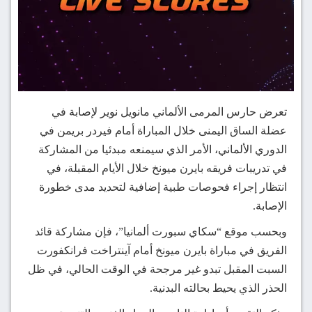
تعرض حارس المرمى الألماني مانويل نوير لإصابة في
عضلة الساق اليمنى خلال المباراة أمام فيردر بريمن في
الدوري الألماني، الأمر الذي سيمنعه مبدئيا من المشاركة
في تدريبات فريقه بايرن ميونخ خلال الأيام المقبلة، في
انتظار إجراء فحوصات طبية إضافية لتحديد مدى خطورة
الإصابة.
وبحسب موقع “سكاي سبورت ألمانيا”، فإن مشاركة قائد
الفريق في مباراة بايرن ميونخ أمام آينتراخت فرانكفورت
السبت المقبل تبدو غير مرجحة في الوقت الحالي، في ظل
الحذر الذي يحيط بحالته البدنية.