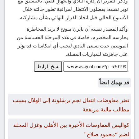
وذكر التقرير أن إدارة النادي والجهاز الفني، بالتنسيق مع
نوير نفسه، يفضلون الانتظار لمراقبة تطور حالته خلال
الأسبوع الحالي قبل اتخاذ القرار النهائي بشأن مشاركته.
وأكد المصدر نفسه أن بايرن ميونخ لا يريد المخاطرة
بحارسه المخضرم، خاصة في هذه المرحلة الحساسة من
الموسم، حيث يسعى النادي لتجنب أي انتكاسات قد تؤثر
على جاهزيته للمباريات المقبلة.
نسخ الرابط
قد يهمك ايضاً
تعثر مفاوضات انتقال نجم برشلونة إلى الهلال بسبب
مطالب مالية مرتفعة
كواليس المفاوضات الأخيرة بين الأهلي وغزل المحلة
لضم “محمود صلاح”