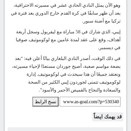
وهو الآن يمثل النادي الحادي عشر في مسيرته الاحترافية،
بعد أن ظهر سابقًا في كرة القدم خارج الدوري بعد فترة في
تركيا مع أضنة سبور.
إيبي، الذي شارك في 58 مباراة مع ليفربول وسجل أربعة
أهداف، وقع على عقد لمدة عامين مع لوكوموتيف صوفيا
في ديسمبر.
في ذلك الوقت، أصدر النادي البلغاري بيانًا أعلن فيه: “بعد
بضعة مواسم صعبة، أصبح جوردان مستعدًا لإحياء مسيرته،
ونعتقد جميعًا أن هذا سيحدث في لوكوموتيف. إدارة
لوكوموتيف تتمنى لجوردون إيبي الكثير من الصحة
والسعادة والنجاح بالقميص الأحمر والأسود”.
نسخ الرابط
قد يهمك ايضاً