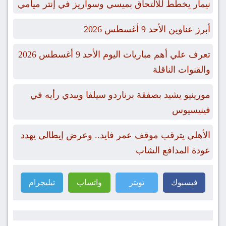
نيمار يخطط للالتحاق بميسي وسواريز في إنتر ميامي
أبرز عناوين الأحد 9 أغسطس 2026
تعرف علي أهم مباريات اليوم الأحد 9 أغسطس 2026
والقنوات الناقلة
مورينيو يشيد بصفقة برناردو سيلفا ويبدي رأيه في
فينيسيوس
الأهلي يترقب موقف عمر فايد.. وعرض إيطالي يهدد
عودة المدافع الشاب
فيسبوك
تويتر
واتساب
تيليجرام