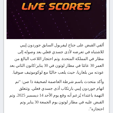
ألقي القبض على جناح ليفربول السابق جوردون إيبي
للاشتباه في تعرضه لأذى جسدي فعلي بعد وصوله إلى
مطار في المملكة المتحدة. وتم احتجاز اللاعب البالغ من
العمر 30 عامًا في مطار لوتون في 30 يناير/كانون الثاني بعد
عودته من بلغاريا، حيث يلعب حاليًا مع لوكوموتيف صوفيا.
وأكد متحدث باسم شرطة العاصمة لصحيفة ذا صن: “تم
اتهام جوردون إيبي بارتكاب أذى جسدي فعلي. وتتعلق
التهمة باعتداء يُزعم أنه وقع يوم الأحد 14 ديسمبر 2025. وتم
القبض عليه في مطار لوتون يوم الجمعة 30 يناير وتم
احتجازه”.