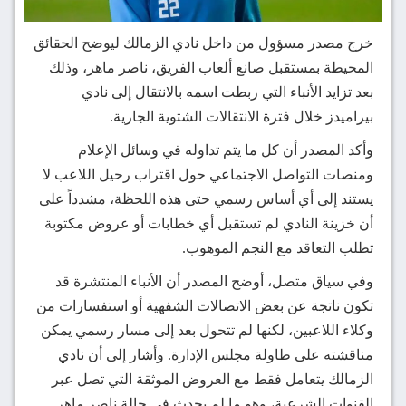
خرج مصدر مسؤول من داخل نادي الزمالك ليوضح الحقائق
المحيطة بمستقبل صانع ألعاب الفريق، ناصر ماهر، وذلك
بعد تزايد الأنباء التي ربطت اسمه بالانتقال إلى نادي
بيراميدز خلال فترة الانتقالات الشتوية الجارية.
وأكد المصدر أن كل ما يتم تداوله في وسائل الإعلام
ومنصات التواصل الاجتماعي حول اقتراب رحيل اللاعب لا
يستند إلى أي أساس رسمي حتى هذه اللحظة، مشدداً على
أن خزينة النادي لم تستقبل أي خطابات أو عروض مكتوبة
تطلب التعاقد مع النجم الموهوب.
وفي سياق متصل، أوضح المصدر أن الأنباء المنتشرة قد
تكون ناتجة عن بعض الاتصالات الشفهية أو استفسارات من
وكلاء اللاعبين، لكنها لم تتحول بعد إلى مسار رسمي يمكن
مناقشته على طاولة مجلس الإدارة. وأشار إلى أن نادي
الزمالك يتعامل فقط مع العروض الموثقة التي تصل عبر
القنوات الشرعية، وهو ما لم يحدث في حالة ناصر ماهر