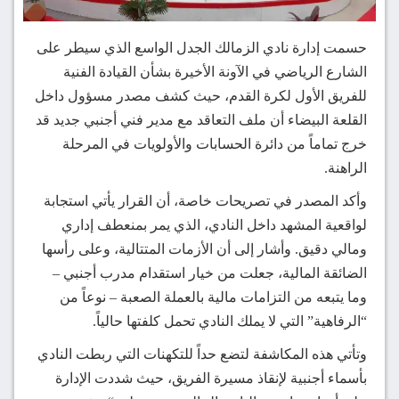
حسمت إدارة نادي الزمالك الجدل الواسع الذي سيطر على
الشارع الرياضي في الآونة الأخيرة بشأن القيادة الفنية
للفريق الأول لكرة القدم، حيث كشف مصدر مسؤول داخل
القلعة البيضاء أن ملف التعاقد مع مدير فني أجنبي جديد قد
خرج تماماً من دائرة الحسابات والأولويات في المرحلة
الراهنة.
وأكد المصدر في تصريحات خاصة، أن القرار يأتي استجابة
لواقعية المشهد داخل النادي، الذي يمر بمنعطف إداري
ومالي دقيق. وأشار إلى أن الأزمات المتتالية، وعلى رأسها
الضائقة المالية، جعلت من خيار استقدام مدرب أجنبي –
وما يتبعه من التزامات مالية بالعملة الصعبة – نوعاً من
“الرفاهية” التي لا يملك النادي تحمل كلفتها حالياً.
وتأتي هذه المكاشفة لتضع حداً للتكهنات التي ربطت النادي
بأسماء أجنبية لإنقاذ مسيرة الفريق، حيث شددت الإدارة