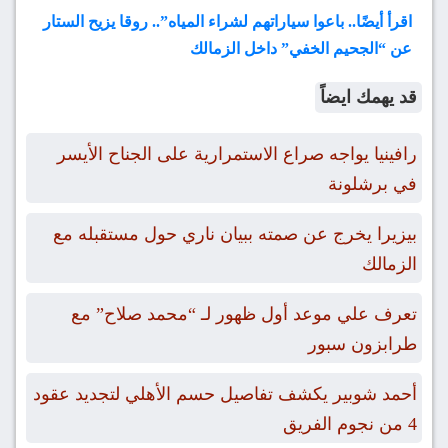
اقرأ أيضًا.. باعوا سياراتهم لشراء المياه”.. روقا يزيح الستار
عن “الجحيم الخفي” داخل الزمالك
قد يهمك ايضاً
رافينيا يواجه صراع الاستمرارية على الجناح الأيسر
في برشلونة
بيزيرا يخرج عن صمته ببيان ناري حول مستقبله مع
الزمالك
تعرف علي موعد أول ظهور لـ “محمد صلاح” مع
طرابزون سبور
أحمد شوبير يكشف تفاصيل حسم الأهلي لتجديد عقود
4 من نجوم الفريق