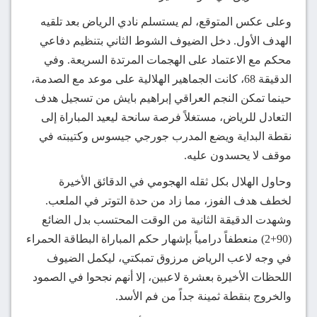
وعلى عكس المتوقع، لم يستسلم نادي الرياض بعد تلقيه
الهدف الأول. دخل الضيوف الشوط الثاني بتنظيم دفاعي
محكم مع الاعتماد على الهجمات المرتدة السريعة. وفي
الدقيقة 68، كانت الجماهير الهلالية على موعد مع الصدمة،
حينما تمكن النجم العراقي إبراهيم بايش من تسجيل هدف
التعادل للرياض، مستغلاً فرصة سانحة ليعيد المباراة إلى
نقطة البداية ويضع المدرب جورجي جيسوس وكتيبته في
موقف لا يحسدون عليه.
وحاول الهلال بكل ثقله الهجومي في الدقائق الأخيرة
لخطف هدف الفوز، مما زاد من حدة التوتر في الملعب.
وشهدت الدقيقة الثانية من الوقت المحتسب بدل الضائع
(90+2) منعطفاً درامياً بإشهار حكم المباراة البطاقة الحمراء
في وجه لاعب الرياض مرزوق تمبكتي، ليكمل الضيوف
اللحظات الأخيرة بعشرة لاعبين، إلا أنهم نجحوا في الصمود
والخروج بنقطة ثمينة جداً من فم الأسد.