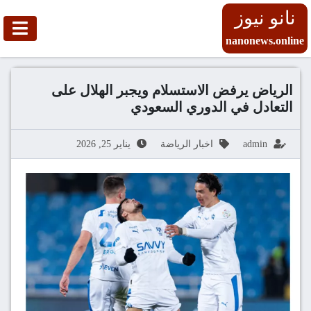
نانو نيوز
nanonews.online
الرياض يرفض الاستسلام ويجبر الهلال على
التعادل في الدوري السعودي
admin
اخبار الرياضة
يناير 25, 2026