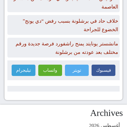
العاصمة
خلاف حاد في برشلونة بسبب رفض “دي يونج”
الخضوع للجراحة
مانشستر يونايتد يمنح راشفورد فرصة جديدة ورقم
مختلف بعد عودته من برشلونة
فيسبوك
تويتر
واتساب
تيليجرام
Archives
أغسطس 2026