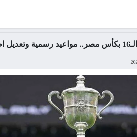
ملاعب