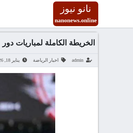
نانو نيوز
nanonews.online
الخريطة الكاملة لمباريات دور الـ16 بكأس مصر.. مواعيد رسمية وتعديل اضطراري في ال
admin
اخبار الرياضة
يناير 18, 2026