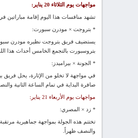
مواجهات يوم الثلاثاء 20 يناير:
تشهد منافسات هذا اليوم إقامة مباراتين 
* بتروجت × مودرن سبورت:
يستضيف فريق بتروجت نظيره مودرن سبورت ف
بتروسبورت بالتجمع الخامس أحداث هذا اللق
* الجونة × بيراميدز:
في مواجهة لا تخلو من الإثارة، يحل فريق بي
صافرة البداية في تمام الساعة الثانية والنص
مواجهات يوم الأربعاء 21 يناير:
* زد × المصري:
تختتم هذه الجولة بمواجهة جماهيرية مرتقبة 
والنصف ظهراً.