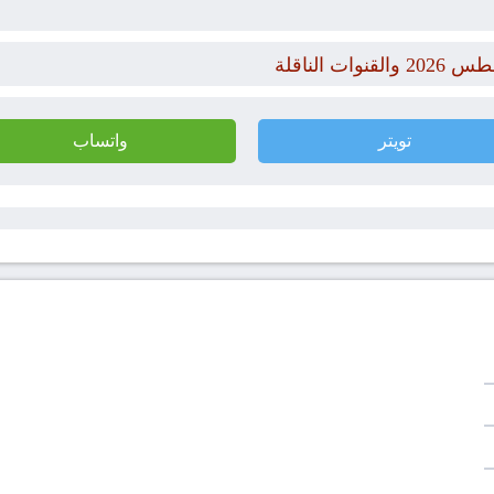
تويتر
واتساب