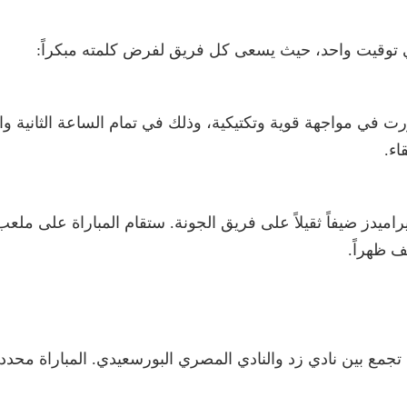
في توقيت واحد، حيث يسعى كل فريق لفرض كلمته مبكراً:
ي مواجهة قوية وتكتيكية، وذلك في تمام الساعة الثانية وا
اء.
راميدز ضيفاً ثقيلاً على فريق الجونة. ستقام المباراة على ملعب
ف ظهراً.
تجمع بين نادي زد والنادي المصري البورسعيدي. المباراة محدد له