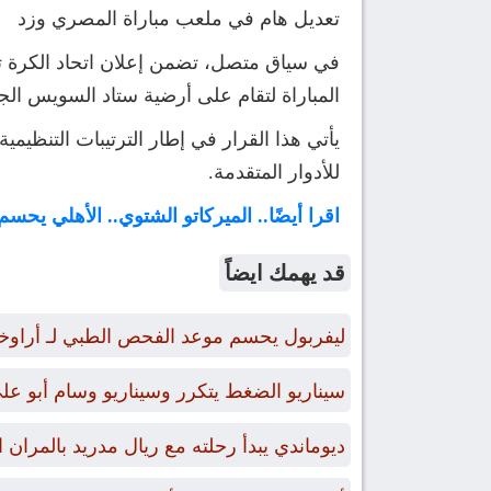
تعديل هام في ملعب مباراة المصري وزد
في سياق متصل، تضمن إعلان اتحاد الكرة تع
المباراة لتقام على أرضية ستاد السويس الجدي
يأتي هذا القرار في إطار الترتيبات التنظيم
للأدوار المتقدمة.
اقرا أيضًا.. الميركاتو الشتوي.. الأهلي 
قد يهمك ايضاً
ليفربول يحسم موعد الفحص الطبي لـ أراوخو 
سيناريو الضغط يتكرر وسيناريو وسام أبو عل
ديوماندي يبدأ رحلته مع ريال مدريد بالمران ا