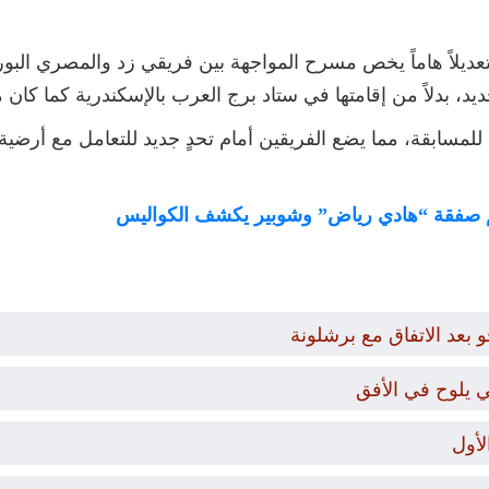
ديلاً هاماً يخص مسرح المواجهة بين فريقي زد والمصري البو
د، بدلاً من إقامتها في ستاد برج العرب بالإسكندرية كما كان مقت
ية للمسابقة، مما يضع الفريقين أمام تحدٍ جديد للتعامل مع أرض
يحسم صفقة “هادي رياض” وشوبير يكشف الكواليس
بعد الاتفاق مع برشلونة
ي يلوح في الأفق
لأول