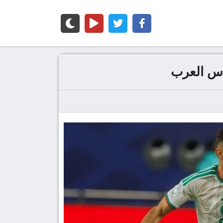
أس العرب