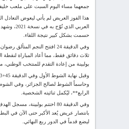
جمعهما مساء اليوم السبت على ملعب خليفة 
هذا الفوز العريض لم يأتي ليعوض التعادل ا
العربي الذ
حسمت بشكل كبير نتيجة اللقاء.
بولبينة من إعادة التقدم للمنتخب الوطني، م
وحاسماً الشوط لصالح الجزائر، وفي الشوط ا
الرابع**، ليُكمل ثنائيته الشخصية.
بانتصار عريض يُعد الأكبر حتى الآن في البطو
ليضع قدماً في الدور ربع النهائي.