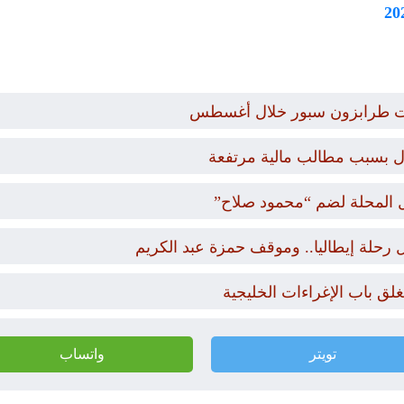
يات طرابزون سبور خلال أغسطس
ال بسبب مطالب مالية مرتفعة
ل المحلة لضم “محمود صلاح”
غلق باب الإغراءات الخليجية
تويتر
واتساب