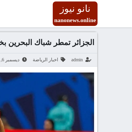
نانو نيوز
nanonews.online
الجزائر تمطر شباك البحرين ب
admin
اخبار الرياضة
ديسمبر 6, 2025