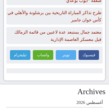
صفقة “أيوب بوعدي”
طرح تذاكر المباراة التاريخية بين برشلونة والأهلي في
كأس خوان جامبر
معتمد جمال يستبعد عدة لاعبين من قائمة الزمالك
قبل معسكر العاصمة الإدارية
فيسبوك
تويتر
واتساب
تيليجرام
Archives
أغسطس 2026