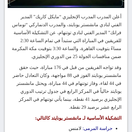
أعلن المدرب المدرب الإنجليزي “مايكل كاريك” المدير
الفني لنادي مانشستر يونايتد، والمدرب الدنماركي “توماس
فرانك” المدير الفني لنادي توتنهام، عن التشكيلة الأساسية
للفريقين في المباراة التي ستبدأ في تمام الساعة 2:30
مساءً بتوقيت القاهرة، والساعة 3:30 بتوقيت مكة المكرمة
ضمن منافسات الجولة 25 من الدوري الإنجليزي.
وقد تواجه الفريقين من قبل في 176 مباراة، حيث حقق
مانشستر يونايتد الفوز في 88 مواجهة، وكان التعادل حاضر
في 44 لقاء، وفاز توتنهام في 44 مباراة، ويحتل مانشستر
يونايتد حالياً في المركز الرابع في جدول ترتيب الدوري
الإنجليزي برصيد 41 نقطة، بينما يأتي توتنهام في المركز
الرابع عشر برصيد 29 نقطة.
التشكيلة الأساسية لـ مانشستر يونايتد كالتالي:
حراسة المرمى:
لامنس