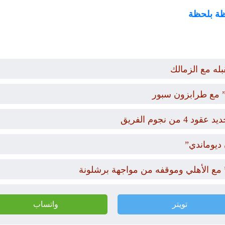
حظة بلحظة
له مع الزمالك
 مع طرابزون سبور
نجوم الفريق
 ديوماندي”
مع الأهلي وموقفه من مواجهة برشلونة
تويتر
واتساب