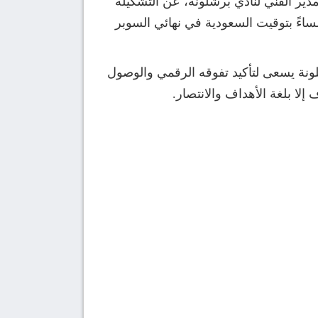
مدير الفني لنادي برشلونة، عن التشكيلة
ية للفريقين والتي ستنطلق بعد قليل في تمام الساعة 9:00 مساءً بتوقيت القاهرة، والساعة 10:00 مساءً بتوقيت السعودية في نهائي السوبر
لونة يسعى لتأكيد تفوقه الرقمي والوصول