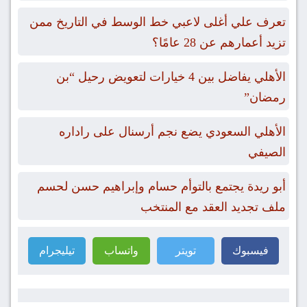
تعرف علي أغلى لاعبي خط الوسط في التاريخ ممن
تزيد أعمارهم عن 28 عامًا؟
الأهلي يفاضل بين 4 خيارات لتعويض رحيل “بن
رمضان”
الأهلي السعودي يضع نجم أرسنال على راداره
الصيفي
أبو ريدة يجتمع بالتوأم حسام وإبراهيم حسن لحسم
ملف تجديد العقد مع المنتخب
فيسبوك
تويتر
واتساب
تيليجرام