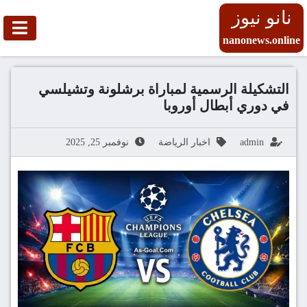
نانو نيوز
nanonews.online
التشكيلة الرسمية لمباراة برشلونة وتشيلسي
في دوري أبطال أوروبا
admin
اخبار الرياضة
نوفمبر 25, 2025