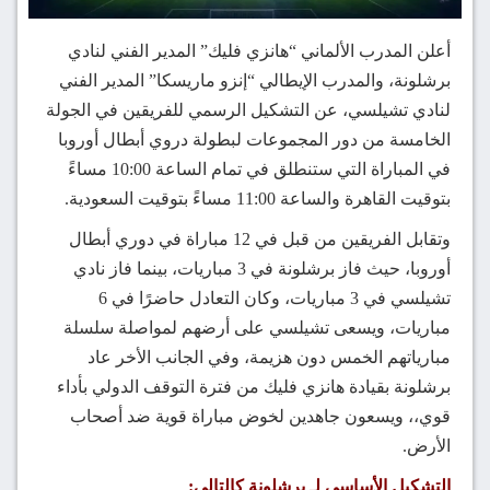
أعلن المدرب الألماني “هانزي فليك” المدير الفني لنادي
برشلونة، والمدرب الإيطالي “إنزو ماريسكا” المدير الفني
لنادي تشيلسي، عن التشكيل الرسمي للفريقين في الجولة
الخامسة من دور المجموعات لبطولة دروي أبطال أوروبا
في المباراة التي ستنطلق في تمام الساعة 10:00 مساءً
بتوقيت القاهرة والساعة 11:00 مساءً بتوقيت السعودية.
وتقابل الفريقين من قبل في 12 مباراة في دوري أبطال
أوروبا، حيث فاز برشلونة في 3 مباريات، بينما فاز نادي
تشيلسي في 3 مباريات، وكان التعادل حاضرًا في 6
مباريات، ويسعى تشيلسي على أرضهم لمواصلة سلسلة
مبارياتهم الخمس دون هزيمة، وفي الجانب الأخر عاد
برشلونة بقيادة هانزي فليك من فترة التوقف الدولي بأداء
قوي،، ويسعون جاهدين لخوض مباراة قوية ضد أصحاب
الأرض.
التشكيل الأساسي لـ برشلونة كالتالي: