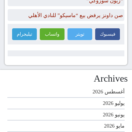
“زيون سوزوكي”
صن داونز يرفض بيع “ماسيكو” للنادي الأهلي
فيسبوك
تويتر
واتساب
تيليجرام
Archives
أغسطس 2026
يوليو 2026
يونيو 2026
مايو 2026