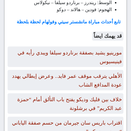
الوسط: ريندرز – برناردو سيلفا – نيكولاس
الهجوم: فودين – هالاند – دوكو
تابع أحداث مباراة مانشستر سيتي وفولهام لحظة بلحظة
قد يهمك ايضاً
مورينيو يشيد بصفقة برناردو سيلفا ويبدي رأيه في
فينيسيوس
الأهلي يترقب موقف عمر فايد.. وعرض إيطالي يهدد
عودة المدافع الشاب
خلاف بين فليك وديكو يفتح باب التألق أمام “حمزة
عبد الكريم” في برشلونة
اقتراب باريس سان جيرمان من حسم صفقة الياباني