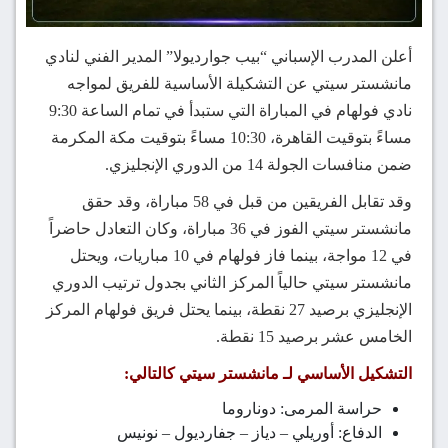
أعلن المدرب الإسباني “بيب جوارديولا” المدير الفني لنادي
مانشستر سيتي عن التشكيلة الأساسية للفريق لمواجه
نادي فولهام في المباراة التي ستبدأ في تمام الساعة 9:30
مساءً بتوقيت القاهرة، 10:30 مساءً بتوقيت مكة المكرمة
ضمن منافسات الجولة 14 من الدوري الإنجليزي.
وقد تقابل الفريقين من قبل في 58 مباراة، وقد حقق
مانشستر سيتي الفوز في 36 مباراة، وكان التعادل حاضراً
في 12 مواجة، بينما فاز فولهام في 10 مباريات، ويحتل
مانشستر سيتي حالياً المركز الثاني بجدول ترتيب الدوري
الإنجليزي برصيد 27 نقطة، بينما يحتل فريق فولهام المركز
الخامس عشر برصيد 15 نقطة.
التشكيل الأساسي لـ مانشستر سيتي كالتالي:
حراسة المرمى: دوناروما
الدفاع: أوريلي – دياز – جفارديول – نونيس