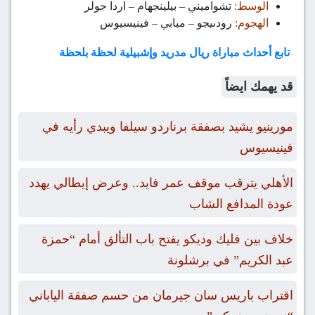
الوسط:
تشواميني – بيلينجهام – اردا جولر
الهجوم:
رودىيجو – مبابي – فينيسيوس
تابع أحداث مباراة ريال مدريد وإشبيلية لحظة بلحظة
قد يهمك ايضاً
مورينيو يشيد بصفقة برناردو سيلفا ويبدي رأيه في
فينيسيوس
الأهلي يترقب موقف عمر فايد.. وعرض إيطالي يهدد
عودة المدافع الشاب
خلاف بين فليك وديكو يفتح باب التألق أمام “حمزة
عبد الكريم” في برشلونة
اقتراب باريس سان جيرمان من حسم صفقة الياباني