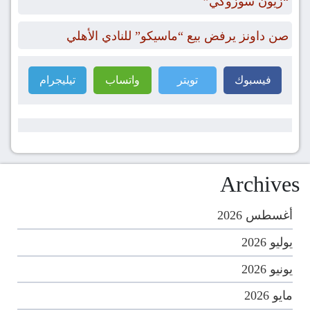
“زيون سوزوكي”
صن داونز يرفض بيع “ماسيكو” للنادي الأهلي
فيسبوك
تويتر
واتساب
تيليجرام
Archives
أغسطس 2026
يوليو 2026
يونيو 2026
مايو 2026