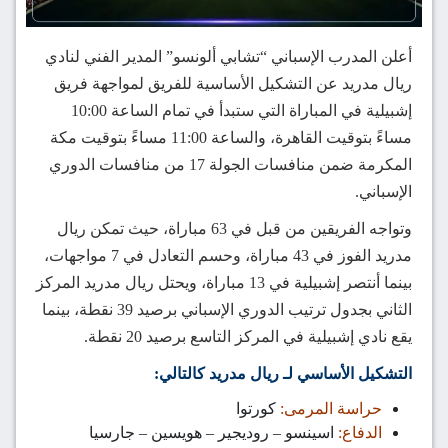
أعلن المدرب الإسباني “تشابي ألونسو” المدير الفني لنادي
ريال مدريد عن التشكيل الأساسية للفريق لمواجهة فريق
إشبيلية في المباراة التي ستبدأ في تمام الساعة 10:00
مساءً بتوقيت القاهرة، والساعة 11:00 مساءً بتوقيت مكة
المكرمة ضمن منافسات الجولة 17 من منافسات الدوري
الإسباني.
وتواجه الفريقين من قبل في 63 مباراة، حيث تمكن ريال
مدريد الفوز في 43 مباراة، وحسم التعادل في 7 مواجهات،
بينما أنتصر إشبيلية في 13 مباراة، ويحتل ريال مدريد المركز
الثاني بجدول ترتيب الدوري الإسباني برصيد 39 نقطة، بينما
يقع نادي إشبيلية في المركز التاسع برصيد 20 نقطة.
التشكيل الأساسي لـ ريال مدريد كالتالي:
حراسة المرمى:
كورتوا
الدفاع:
اسينسو – روديجير – هويسين – جارسيا